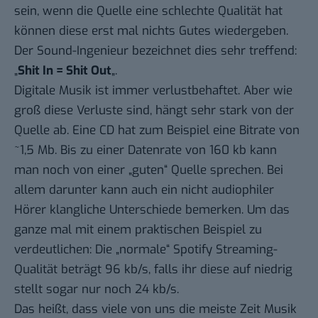
sein, wenn die Quelle eine schlechte Qualität hat
können diese erst mal nichts Gutes wiedergeben.
Der Sound-Ingenieur bezeichnet dies sehr treffend:
„
Shit In = Shit Out
„.
Digitale Musik ist immer verlustbehaftet. Aber wie
groß diese Verluste sind, hängt sehr stark von der
Quelle ab. Eine CD hat zum Beispiel eine Bitrate von
~1,5 Mb. Bis zu einer Datenrate von 160 kb kann
man noch von einer „guten“ Quelle sprechen. Bei
allem darunter kann auch ein nicht audiophiler
Hörer klangliche Unterschiede bemerken. Um das
ganze mal mit einem praktischen Beispiel zu
verdeutlichen: Die „normale“ Spotify Streaming-
Qualität beträgt 96 kb/s, falls ihr diese auf niedrig
stellt sogar nur noch 24 kb/s.
Das heißt, dass viele von uns die meiste Zeit Musik