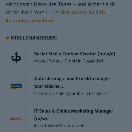
wichtigsten News des Tages – und sichern sich
damit ihren Vorsprung.
Hier kannst du dich
kostenlos anmelden.
STELLENANZEIGEN
Social Media Content Creator (m/w/d)
moveUP Media GmbH
in
Düsseldorf
Anforderungs- und Projektmanager
touristische...
trendtours Holding GmbH
in
Eschborn
IT Sales & Online Marketing Manager
(m/w/...
Instaffo GmbH
in
Karlsruhe