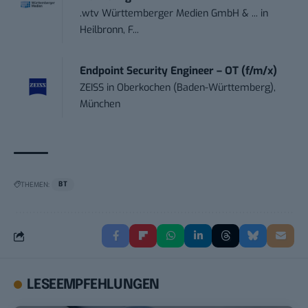
.wtv Württemberger Medien GmbH & ...
in
Heilbronn, F...
Endpoint Security Engineer – OT (f/m/x)
ZEISS
in
Oberkochen (Baden-Württemberg),
München
THEMEN:
BT
LESEEMPFEHLUNGEN