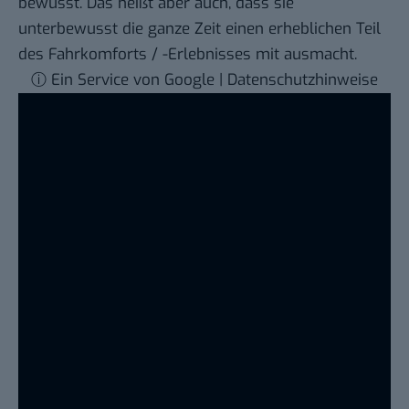
bewusst. Das heißt aber auch, dass sie
unterbewusst die ganze Zeit einen erheblichen Teil
des Fahrkomforts / -Erlebnisses mit ausmacht.
ⓘ Ein Service von Google | Datenschutzhinweise