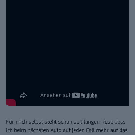
Für mich selbst steht schon seit langem fest, dass
ich beim nächsten Auto auf jeden Fall mehr auf das