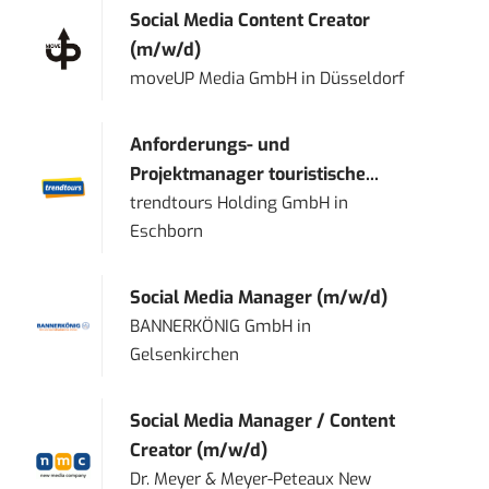
Social Media Content Creator
(m/w/d)
moveUP Media GmbH
in
Düsseldorf
Anforderungs- und
Projektmanager touristische...
trendtours Holding GmbH
in
Eschborn
Social Media Manager (m/w/d)
BANNERKÖNIG GmbH
in
Gelsenkirchen
Social Media Manager / Content
Creator (m/w/d)
Dr. Meyer & Meyer-Peteaux New