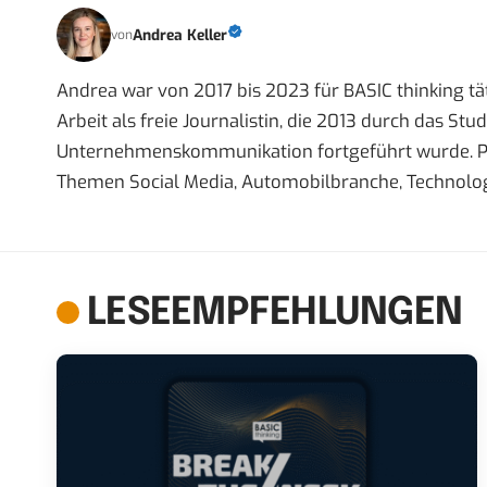
Andrea Keller
von
Andrea war von 2017 bis 2023 für BASIC thinking tät
Arbeit als freie Journalistin, die 2013 durch das S
Unternehmenskommunikation fortgeführt wurde. Priva
Themen Social Media, Automobilbranche, Technolog
LESEEMPFEHLUNGEN