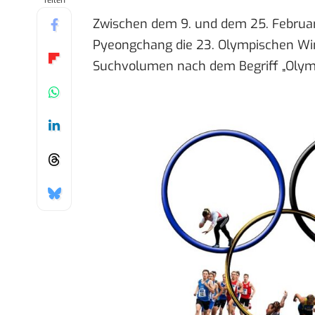
Teilen
Zwischen dem 9. und dem 25. Februar
Pyeongchang die 23. Olympischen Win
Suchvolumen nach dem Begriff „Olymp