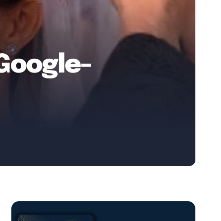
 Google-