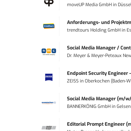
moveUP Media GmbH
in
Düsse
Anforderungs- und Projektma
trendtours Holding GmbH
in
E
Social Media Manager / Cont
Dr. Meyer & Meyer-Peteaux New
Endpoint Security Engineer 
ZEISS
in
Oberkochen (Baden-W
Social Media Manager (m/w/
BANNERKÖNIG GmbH
in
Gelsen
Editorial Prompt Engineer (