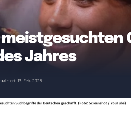
10 meistgesuchten
des Jahres
ualisiert: 13. Feb. 2025
esuchten Suchbegriffe der Deutschen geschafft. (Foto: Screenshot / YouTube)