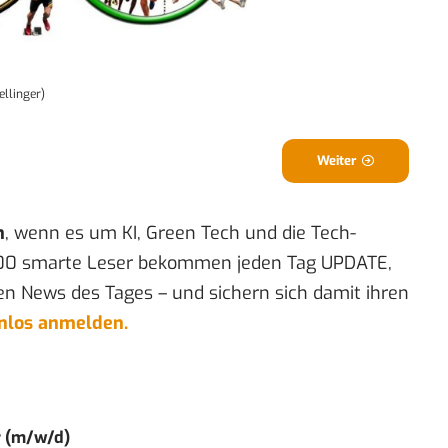
ellinger)
Weiter
n
, wenn es um KI, Green Tech und die Tech-
00 smarte Leser bekommen jeden Tag UPDATE,
en News des Tages – und sichern sich damit ihren
enlos anmelden.
r (m/w/d)