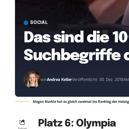
SOCIAL
Das sind die 
Suchbegriffe 
von
Andrea Keller
Veröffentlicht: 30. Dez. 2018
Akt
Megan Markle hat es gleich zweimal ins Ranking der meistg
Platz 6: Olympia