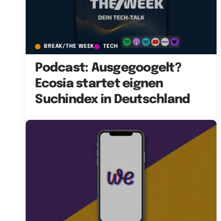
BREAK/THE WEEK
TECH
Podcast: Ausgegoogelt?
Ecosia startet eignen
Suchindex in Deutschland