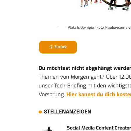
Platz 6: Olympia. (Foto: Pixabay.com / G
Zurück
Du möchtest nicht abgehängt werde
Themen von Morgen geht? Über 12.0
unser Tech-Briefing mit den wichtigst
Vorsprung.
Hier kannst du dich kost
STELLENANZEIGEN
Social Media Content Creato