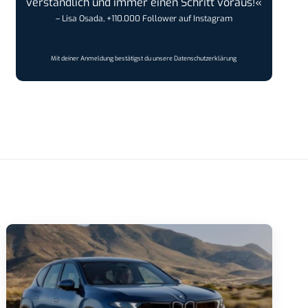
verständlich und immer einen Schritt voraus!«
– Lisa Osada, +110.000 Follower auf Instagram
Mit deiner Anmeldung bestätigst du unsere
Datenschutzerklärung