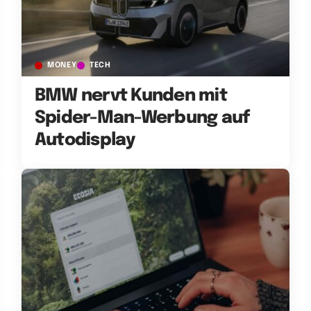
MONEY
TECH
BMW nervt Kunden mit
Spider-Man-Werbung auf
Autodisplay