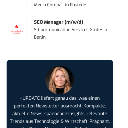
Media Compa...
in
Rastede
SEO Manager (m/w/d)
S-Communication Services GmbH
in
Berlin
»UPDATE liefert genau das, was einen
perfekten Newsletter ausmacht: Kompakte,
aktuelle News, spannende Insights, relevante
Trends aus Technologie & Wirtschaft. Prägnant,