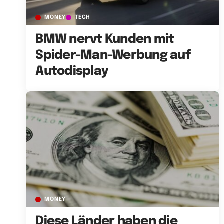
MONEY
TECH
BMW nervt Kunden mit
Spider-Man-Werbung auf
Autodisplay
MONEY
Diese Länder haben die