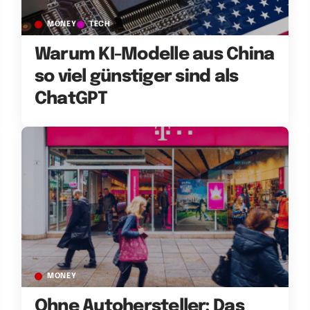
MONEY
TECH
Warum KI-Modelle aus China
so viel günstiger sind als
ChatGPT
MONEY
Ohne Autohersteller: Das