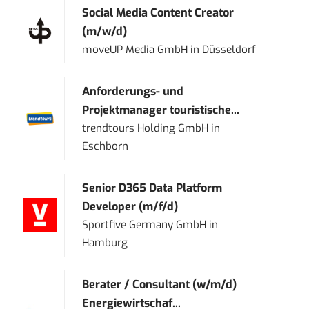
Social Media Content Creator
(m/w/d)
moveUP Media GmbH
in
Düsseldorf
Anforderungs- und
Projektmanager touristische...
trendtours Holding GmbH
in
Eschborn
Senior D365 Data Platform
Developer (m/f/d)
Sportfive Germany GmbH
in
Hamburg
Berater / Consultant (w/m/d)
Energiewirtschaf...