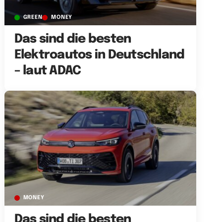
GREEN
MONEY
Das sind die besten
Elektroautos in Deutschland
– laut ADAC
MONEY
Das sind die besten