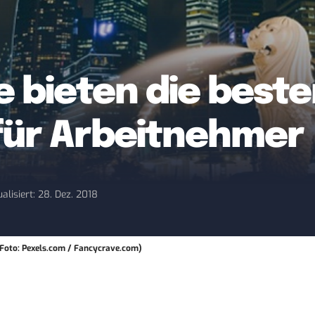
e bieten die best
für Arbeitnehmer
alisiert: 28. Dez. 2018
 (Foto: Pexels.com / Fancycrave.com)