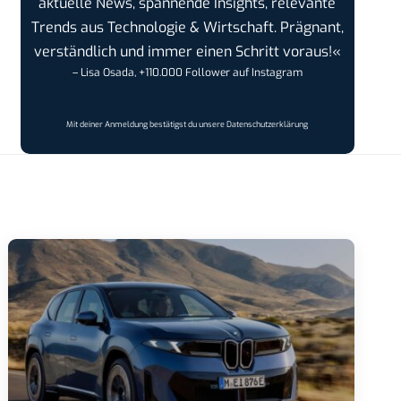
aktuelle News, spannende Insights, relevante
Trends aus Technologie & Wirtschaft. Prägnant,
verständlich und immer einen Schritt voraus!«
– Lisa Osada, +110.000 Follower auf Instagram
Mit deiner Anmeldung bestätigst du unsere
Datenschutzerklärung