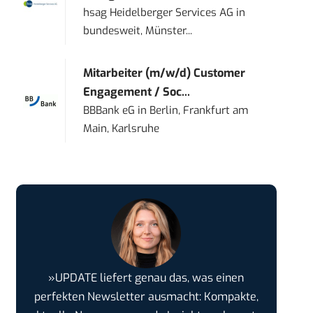
hsag Heidelberger Services AG
in
bundesweit, Münster...
Mitarbeiter (m/w/d) Customer
Engagement / Soc...
BBBank eG
in
Berlin, Frankfurt am
Main, Karlsruhe
»UPDATE liefert genau das, was einen
perfekten Newsletter ausmacht: Kompakte,