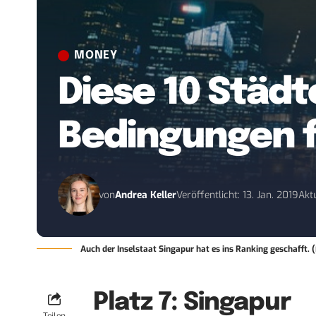
MONEY
Diese 10 Städt
Bedingungen 
von
Andrea Keller
Veröffentlicht: 13. Jan. 2019
Aktu
Auch der Inselstaat Singapur hat es ins Ranking geschafft.
Platz 7: Singapur