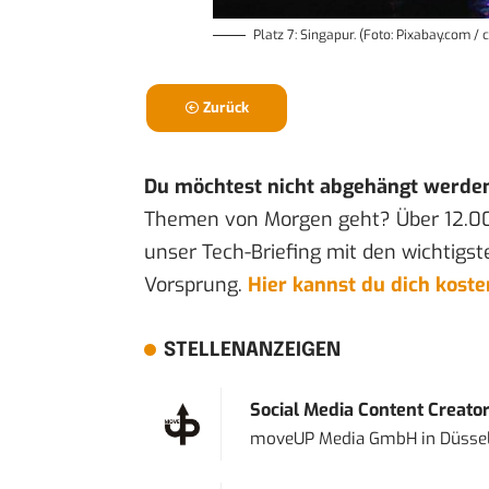
Platz 7: Singapur. (Foto: Pixabay.com / 
Zurück
Du möchtest nicht abgehängt werde
Themen von Morgen geht? Über 12.0
unser Tech-Briefing mit den wichtigst
Vorsprung.
Hier kannst du dich kost
STELLENANZEIGEN
Social Media Content Creato
moveUP Media GmbH
in
Düsse