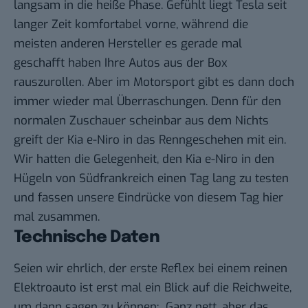
langsam in die heiße Phase. Gefühlt liegt Tesla seit
langer Zeit komfortabel vorne, während die
meisten anderen Hersteller es gerade mal
geschafft haben Ihre Autos aus der Box
rauszurollen. Aber im Motorsport gibt es dann doch
immer wieder mal Überraschungen. Denn für den
normalen Zuschauer scheinbar aus dem Nichts
greift der Kia e-Niro in das Renngeschehen mit ein.
Wir hatten die Gelegenheit, den Kia e-Niro in den
Hügeln von Südfrankreich einen Tag lang zu testen
und fassen unsere Eindrücke von diesem Tag hier
mal zusammen.
Technische Daten
Seien wir ehrlich, der erste Reflex bei einem reinen
Elektroauto ist erst mal ein Blick auf die Reichweite,
um dann sagen zu können: „Ganz nett, aber das