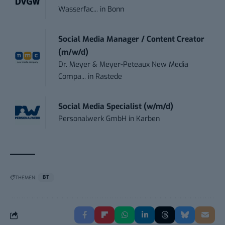
Wasserfac...
in
Bonn
Social Media Manager / Content Creator
(m/w/d)
Dr. Meyer & Meyer-Peteaux New Media
Compa...
in
Rastede
Social Media Specialist (w/m/d)
Personalwerk GmbH
in
Karben
THEMEN:
BT