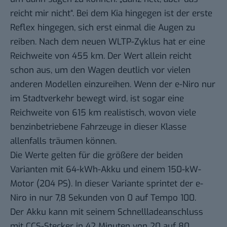
reicht mir nicht“. Bei dem Kia hingegen ist der erste
Reflex hingegen, sich erst einmal die Augen zu
reiben. Nach dem neuen WLTP-Zyklus hat er eine
Reichweite von 455 km. Der Wert allein reicht
schon aus, um den Wagen deutlich vor vielen
anderen Modellen einzureihen. Wenn der e-Niro nur
im Stadtverkehr bewegt wird, ist sogar eine
Reichweite von 615 km realistisch, wovon viele
benzinbetriebene Fahrzeuge in dieser Klasse
allenfalls träumen können.
Die Werte gelten für die größere der beiden
Varianten mit 64-kWh-Akku und einem 150-kW-
Motor (204 PS). In dieser Variante sprintet der e-
Niro in nur 7,8 Sekunden von 0 auf Tempo 100.
Der Akku kann mit seinem Schnellladeanschluss
mit CCS-Stecker in 42 Minuten von 20 auf 80