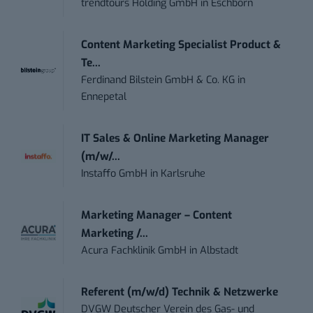
trendtours Holding GmbH
in
Eschborn
Content Marketing Specialist Product &
Te...
Ferdinand Bilstein GmbH & Co. KG
in
Ennepetal
IT Sales & Online Marketing Manager
(m/w/...
Instaffo GmbH
in
Karlsruhe
Marketing Manager – Content
Marketing /...
Acura Fachklinik GmbH
in
Albstadt
Referent (m/w/d) Technik & Netzwerke
DVGW Deutscher Verein des Gas- und