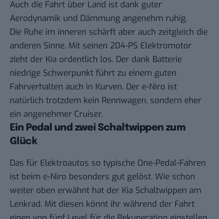
Auch die Fahrt über Land ist dank guter
Aerodynamik und Dämmung angenehm ruhig.
Die Ruhe im inneren schärft aber auch zeitgleich die
anderen Sinne. Mit seinen 204-PS Elektromotor
zieht der Kia ordentlich los. Der dank Batterie
niedrige Schwerpunkt führt zu einem guten
Fahrverhalten auch in Kurven. Der e-Niro ist
natürlich trotzdem kein Rennwagen, sondern eher
ein angenehmer Cruiser.
Ein Pedal und zwei Schaltwippen zum
Glück
Das für Elektroautos so typische One-Pedal-Fahren
ist beim e-Niro besonders gut gelöst. Wie schon
weiter oben erwähnt hat der Kia Schaltwippen am
Lenkrad. Mit diesen könnt ihr während der Fahrt
einen von fünf Level für die Rekuperation einstellen.