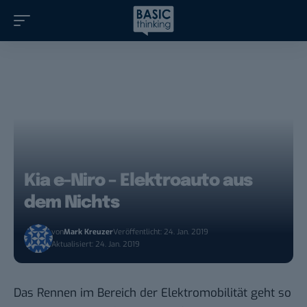
Kia e-Niro – Elektroauto aus
dem Nichts
von
Mark Kreuzer
Veröffentlicht: 24. Jan. 2019
Aktualisiert: 24. Jan. 2019
Das Rennen im Bereich der Elektromobilität geht so