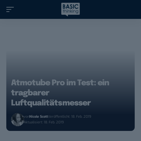
Atmotube Pro im Test: ein
tragbarer
Luftqualitätsmesser
von
Nicole Scott
Veröffentlicht: 18. Feb. 2019
Aktualisiert: 18. Feb. 2019