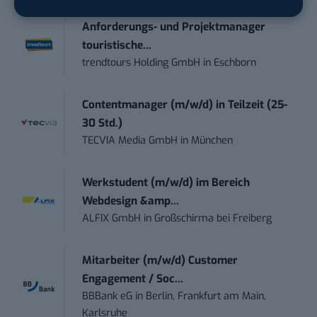
Anforderungs- und Projektmanager
touristische...
trendtours Holding GmbH
in
Eschborn
Contentmanager (m/w/d) in Teilzeit (25-
30 Std.)
TECVIA Media GmbH
in
München
Werkstudent (m/w/d) im Bereich
Webdesign &amp...
ALFIX GmbH
in
Großschirma bei Freiberg
Mitarbeiter (m/w/d) Customer
Engagement / Soc...
BBBank eG
in
Berlin, Frankfurt am Main,
Karlsruhe