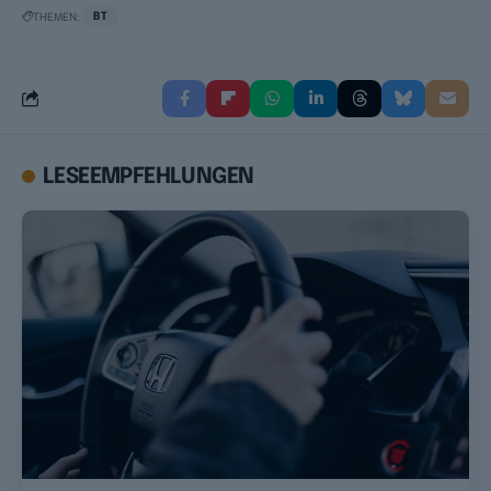
THEMEN:
BT
LESEEMPFEHLUNGEN