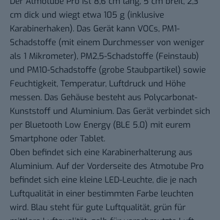
Der Atmotube Pro ist 8,6 cm lang, 5 cm breit, 2,3
cm dick und wiegt etwa 105 g (inklusive
Karabinerhaken). Das Gerät kann VOCs, PM1-
Schadstoffe (mit einem Durchmesser von weniger
als 1 Mikrometer), PM2,5-Schadstoffe (Feinstaub)
und PM10-Schadstoffe (grobe Staubpartikel) sowie
Feuchtigkeit, Temperatur, Luftdruck und Höhe
messen. Das Gehäuse besteht aus Polycarbonat-
Kunststoff und Aluminium. Das Gerät verbindet sich
per Bluetooth Low Energy (BLE 5.0) mit eurem
Smartphone oder Tablet.
Oben befindet sich eine Karabinerhalterung aus
Aluminium. Auf der Vorderseite des Atmotube Pro
befindet sich eine kleine LED-Leuchte, die je nach
Luftqualität in einer bestimmten Farbe leuchten
wird. Blau steht für gute Luftqualität, grün für