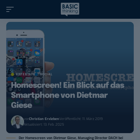
ENTERTAIN
SOCIAL
Homescreen! Ein Blick auf das
Smartphone von Dietmar
Giese
von
Christian Erxleben
Veröffentlicht: 11. März 2019
Aktualisiert: 13. Feb. 2025
Der Homescreen von Dietmar Giese, Managing Director DACH bei