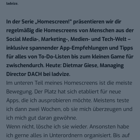
Iadvize.
In der Serie „
Homescreen!
“ präsentieren wir dir
regelmäßig die Homescreens von Menschen aus der
Social Media-, Marketing-, Medien- und Tech-Welt –
inklusive spannender App-Empfehlungen und Tipps
für alles von To-Do-Listen bis zum kleinen Game für
zwischendurch. Heute: Dietmar Giese, Managing
Director DACH bei Iadvize.
Im unteren Teil meines Homescreens ist die meiste
Bewegung. Der Platz hat sich etabliert für neue
Apps, die ich ausprobieren möchte. Meistens teste
ich dann zwei Wochen, ob sie mich überzeugen und
ich mich gut daran gewöhne.
Wenn nicht, lösche ich sie wieder. Ansonsten habe
ich gerne alles in Unterordnern organisiert. Bis auf