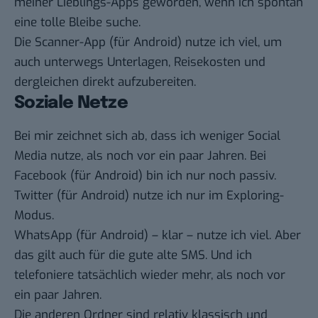
meiner Lieblings-Apps geworden, wenn ich spontan
eine tolle Bleibe suche.
Die
Scanner-App
(
für Android
) nutze ich viel, um
auch unterwegs Unterlagen, Reisekosten und
dergleichen direkt aufzubereiten.
Soziale Netze
Bei mir zeichnet sich ab, dass ich weniger Social
Media nutze, als noch vor ein paar Jahren. Bei
Facebook
(
für Android
) bin ich nur noch passiv.
Twitter
(
für Android
) nutze ich nur im Exploring-
Modus.
WhatsApp
(
für Android
) – klar – nutze ich viel. Aber
das gilt auch für die gute alte SMS. Und ich
telefoniere tatsächlich wieder mehr, als noch vor
ein paar Jahren.
Die anderen Ordner sind relativ klassisch und