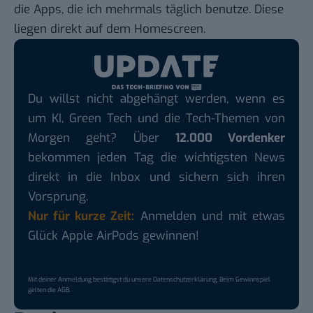
die Apps, die ich mehrmals täglich benutze. Diese
liegen direkt auf dem Homescreen.
Du willst nicht abgehängt werden, wenn es
um KI, Green Tech und die Tech-Themen von
Morgen geht? Über
12.000 Vordenker
bekommen jeden Tag die wichtigsten News
direkt in die Inbox und sichern sich ihren
Vorsprung.
Nur für kurze Zeit:
Anmelden und mit etwas
Glück Apple AirPods gewinnen!
Mit deiner Anmeldung bestätigst du unsere
Datenschutzerklärung
. Beim Gewinnspiel
gelten die
AGB
.