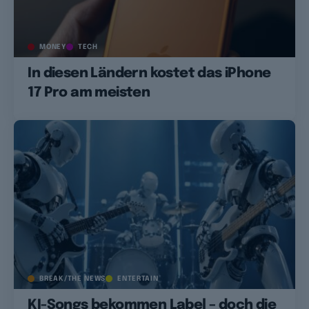
MONEY
TECH
In diesen Ländern kostet das iPhone
17 Pro am meisten
BREAK/THE NEWS
ENTERTAIN
KI-Songs bekommen Label – doch die