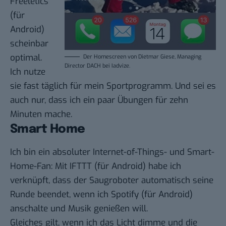
Freeletics
(
für
Android
)
scheinbar
optimal.
Der Homescreen von Dietmar Giese, Managing
Director DACH bei Iadvize.
Ich nutze
sie fast täglich für mein Sportprogramm. Und sei es
auch nur, dass ich ein paar Übungen für zehn
Minuten mache.
Smart Home
Ich bin ein absoluter Internet-of-Things- und Smart-
Home-Fan: Mit
IFTTT
(
für Android
) habe ich
verknüpft, dass der Saugroboter automatisch seine
Runde beendet, wenn ich
Spotify
(
für Android
)
anschalte und Musik genießen will.
Gleiches gilt, wenn ich das Licht dimme und die