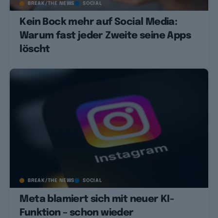
BREAK/THE NEWS
SOCIAL
Kein Bock mehr auf Social Media:
Warum fast jeder Zweite seine Apps
löscht
BREAK/THE NEWS
SOCIAL
Meta blamiert sich mit neuer KI-
Funktion – schon wieder