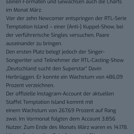
seinen Formaten und Gewächsen auch die Charts
im Monat März.
Vier der zehn Newcomer entspringen der RTL-Serie
Temptation Island – einer (Anti-) Kuppel-Show, bei
der verführerische Singles versuchen, Paare
auseinander zu bringen.
Den ersten Platz belegt jedoch der Singer-
Songwriter und Teilnehmer der RTL-Casting-Show
„Deutschland sucht den Superstar“
Davin
Herbrüggen
. Er konnte ein Wachstum von 486,09
Prozent verzeichnen.
Der offizielle Instagram-Account der aktuellen
Staffel
Temptation Island
kommt mit
einem Wachstum von 267,69 Prozent auf Rang
zwei. Im Vormonat folgten dem Account 3.856
Nutzer. Zum Ende des Monats März waren es 14.178.