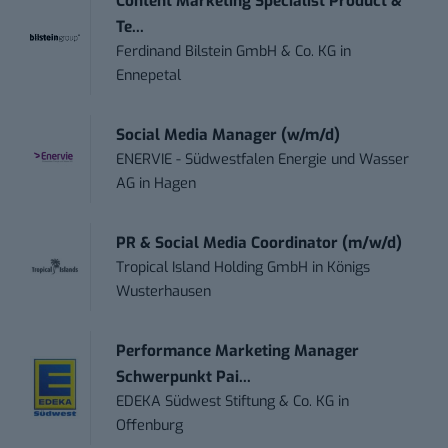
Content Marketing Specialist Product &
Te...
Ferdinand Bilstein GmbH & Co. KG
in
Ennepetal
Social Media Manager (w/m/d)
ENERVIE - Südwestfalen Energie und Wasser
AG
in
Hagen
PR & Social Media Coordinator (m/w/d)
Tropical Island Holding GmbH
in
Königs
Wusterhausen
Performance Marketing Manager
Schwerpunkt Pai...
EDEKA Südwest Stiftung & Co. KG
in
Offenburg