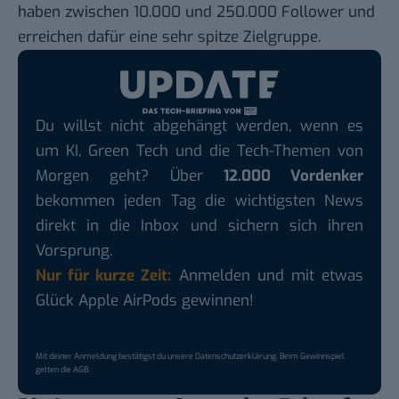
haben zwischen 10.000 und 250.000 Follower und
erreichen dafür eine sehr spitze Zielgruppe.
Du willst nicht abgehängt werden, wenn es
um KI, Green Tech und die Tech-Themen von
Morgen geht? Über
12.000 Vordenker
bekommen jeden Tag die wichtigsten News
direkt in die Inbox und sichern sich ihren
Vorsprung.
Nur für kurze Zeit:
Anmelden und mit etwas
Glück Apple AirPods gewinnen!
Mit deiner Anmeldung bestätigst du unsere
Datenschutzerklärung
. Beim Gewinnspiel
gelten die
AGB
.