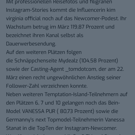
Mit professionellen Reisefotos und filigranen
Instagram-Stories kommt die Influencerin
kim
virginia official
noch auf das Newcomer-Podest. Ihr
Wachstum betrug im März 119,87 Prozent und
bezeichnet ihren Kanal selbst als
Dauerwerbesendung.
Auf den weiteren Plätzen folgen
die
Schnäppchenseite
Mydealz
(104,58 Prozent)
sowie der Casting-Agent
_tomdotcom
, der am 22.
März einen recht ungewöhnlichen Anstieg seiner
Follower-Zahl verzeichnen konnte.
Neben weiteren Temptation-Island-Teilnehmern auf
den Plätzen 6, 7 und 10 gelangen noch das Bein-
Model
VANESSA PUR
( 80,73 Prozent) sowie die
Germanny’s next Topmodel-Teilnehmerin
Vanessa
Stanat
in die TopTen der Instagram-Newcomer.