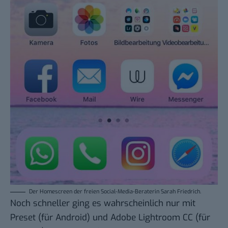
Der Homescreen der freien Social-Media-Beraterin Sarah Friedrich.
Noch schneller ging es wahrscheinlich nur mit
Preset
(für Android) und
Adobe Lightroom CC
(
für