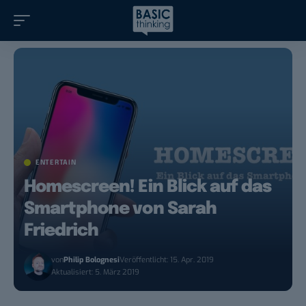
ENTERTAIN
Homescreen! Ein Blick auf das
Smartphone von Sarah
Friedrich
von
Philip Bolognesi
Veröffentlicht: 15. Apr. 2019
Aktualisiert: 5. März 2019