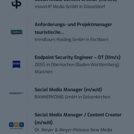
moveUP Media GmbH
in
Düsseldorf
Anforderungs- und Projektmanager
touristische...
trendtours Holding GmbH
in
Eschborn
Endpoint Security Engineer – OT (f/m/x)
ZEISS
in
Oberkochen (Baden-Württemberg),
München
Social Media Manager (m/w/d)
BANNERKÖNIG GmbH
in
Gelsenkirchen
Social Media Manager / Content Creator
(m/w/d)
Dr. Meyer & Meyer-Peteaux New Media