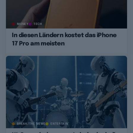
MONEY
TECH
In diesen Ländern kostet das iPhone
17 Pro am meisten
BREAK/THE NEWS
ENTERTAIN