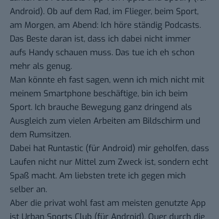
Android)
. Ob auf dem Rad, im Flieger, beim Sport,
am Morgen, am Abend: Ich höre ständig Podcasts.
Das Beste daran ist, dass ich dabei nicht immer
aufs Handy schauen muss. Das tue ich eh schon
mehr als genug.
Man könnte eh fast sagen, wenn ich mich nicht mit
meinem Smartphone beschäftige, bin ich beim
Sport. Ich brauche Bewegung ganz dringend als
Ausgleich zum vielen Arbeiten am Bildschirm und
dem Rumsitzen.
Dabei hat
Runtastic
(
für Android)
mir geholfen, dass
Laufen nicht nur Mittel zum Zweck ist, sondern echt
Spaß macht. Am liebsten trete ich gegen mich
selber an.
Aber die privat wohl fast am meisten genutzte App
ist
Urban Sports Club
(
für Android)
. Quer durch die