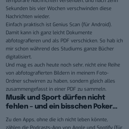
temporäre Nachrichten versenden, und nach zehn
Sekunden bis vier Wochen verschwinden diese
Nachrichten wieder.
Einfach praktisch ist
Genius Scan
(
für Android)
.
Damit kann ich ganz leicht Dokumente
abfotografieren und als PDF verschicken. So hab ich
mir schon während des Studiums ganze Bücher
digitalisiert.
Und mag es auch heute noch sehr, nicht eine Reihe
von abfotografierten Bildern in meinem Foto-
Ordner schwirren zu haben, sondern gleich alles
zusammengefasst in einer PDF zu sammeln.
Musik und Sport dürfen nicht
fehlen – und ein bisschen Poker…
Zu den Apps, ohne die ich nicht leben könnte,
zählen die Podcasts-App von Apple und
Spotify
(
für