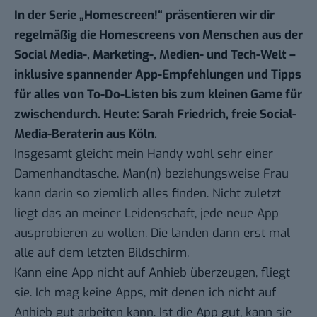
In der Serie „
Homescreen!
“ präsentieren wir dir
regelmäßig die Homescreens von Menschen aus der
Social Media-, Marketing-, Medien- und Tech-Welt –
inklusive spannender App-Empfehlungen und Tipps
für alles von To-Do-Listen bis zum kleinen Game für
zwischendurch. Heute: Sarah Friedrich, freie Social-
Media-Beraterin aus Köln.
Insgesamt gleicht mein Handy wohl sehr einer
Damenhandtasche. Man(n) beziehungsweise Frau
kann darin so ziemlich alles finden. Nicht zuletzt
liegt das an meiner Leidenschaft, jede neue App
ausprobieren zu wollen. Die landen dann erst mal
alle auf dem letzten Bildschirm.
Kann eine App nicht auf Anhieb überzeugen, fliegt
sie. Ich mag keine Apps, mit denen ich nicht auf
Anhieb gut arbeiten kann. Ist die App gut, kann sie