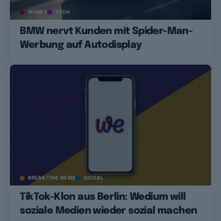
MONEY
TECH
BMW nervt Kunden mit Spider-Man-
Werbung auf Autodisplay
BREAK/THE NEWS
SOCIAL
TikTok-Klon aus Berlin: Wedium will
soziale Medien wieder sozial machen