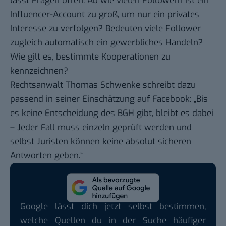
lässt Fragen offen. Ab wie vielen Followern ist ein
Influencer-Account zu groß, um nur ein privates
Interesse zu verfolgen? Bedeuten viele Follower
zugleich automatisch ein gewerbliches Handeln?
Wie gilt es,
bestimmte Kooperationen zu
kennzeichnen
?
Rechtsanwalt Thomas Schwenke schreibt dazu
passend in seiner
Einschätzung auf Facebook
: „Bis
es keine Entscheidung des BGH gibt, bleibt es dabei
– Jeder Fall muss einzeln geprüft werden und
selbst Juristen können keine absolut sicheren
Antworten geben.“
Google lässt dich jetzt selbst bestimmen,
welche Quellen du in der Suche häufiger