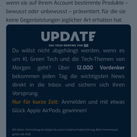
wenn sie auf ihrem Account bestimmte Produkte –
bewusst oder unbewusst – präsentiert, für die sie
keine Gegenleistungen jeglicher Art erhalten hat.
Du willst nicht abgehängt werden, wenn es
um KI, Green Tech und die Tech-Themen von
Morgen geht? Über
12.000 Vordenker
bekommen jeden Tag die wichtigsten News
direkt in die Inbox und sichern sich ihren
Vorsprung.
Nur für kurze Zeit:
Anmelden und mit etwas
Glück Apple AirPods gewinnen!
Mit deiner Anmeldung bestätigst du unsere
Datenschutzerklärung
. Beim Gewinnspiel
gelten die
AGB
.