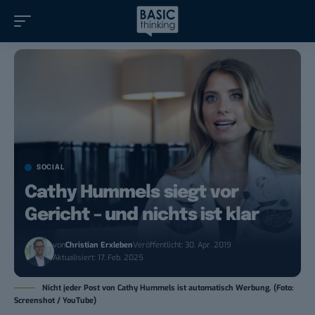
SOCIAL
Cathy Hummels siegt vor
Gericht – und nichts ist klar
von
Christian Erxleben
Veröffentlicht: 30. Apr. 2019
Aktualisiert: 17. Feb. 2025
Nicht jeder Post von Cathy Hummels ist automatisch Werbung. (Foto:
Screenshot / YouTube)