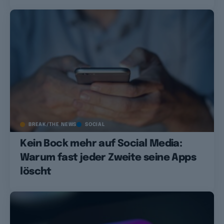
BREAK/THE NEWS
SOCIAL
Kein Bock mehr auf Social Media:
Warum fast jeder Zweite seine Apps
löscht