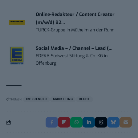
Online-Redakteur / Content Creator
(m/w/d) B2...
TURCK-Gruppe
in
Mülheim an der Ruhr
Social Media – / Channel – Lead (...
EDEKA Südwest Stiftung & Co. KG
in
Offenburg
THEMEN:
INFLUENCER
MARKETING
RECHT