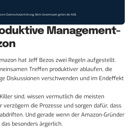
nsere
Datenschutzerklärung
. Beim Gewinnspiel gelten die
AGB
.
produktive Management-
zon
mazon hat Jeff Bezos zwei Regeln aufgestellt.
emeinsamen Treffen produktiver ablaufen, die
ige Diskussionen verschwenden und im Endeffekt
Killer sind, wissen vermutlich die meisten
r verzögern die Prozesse und sorgen dafür, dass
e abdriften. Und gerade wenn der Amazon-Gründer
 das besonders ärgerlich.