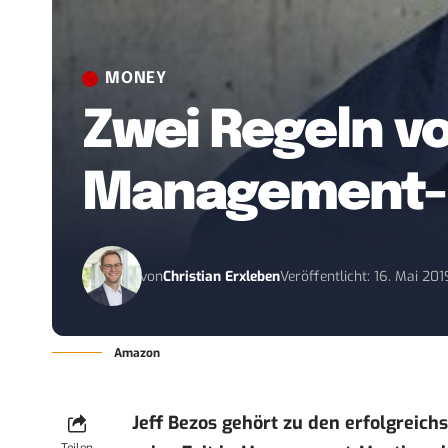
MONEY
Zwei Regeln vo
Management-
von
Christian Erxleben
Veröffentlicht: 16. Mai 201
Amazon
Jeff Bezos gehört zu den erfolgreic