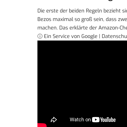
Die erste der beiden Regeln bezieht si
Bezos maximal so groß sein, dass zw
machen. Das erklärte der Amazon-Ch
ⓘ Ein Service von Google | Datensch