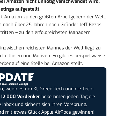
bei Amazon nicht unnötig verschwendet wird,
etings aufgestellt.
ört Amazon zu den
größten Arbeitgebern der Welt
.
h nach über 25 Jahren noch Gründer Jeff Bezos.
tritten – zu den erfolgreichsten Managern
 inzwischen
reichsten Mannes der Welt
liegt zu
Leitlinien und Motiven. So gibt es beispielsweise
erber auf eine Stelle bei Amazon stellt.
n, wenn es um KI, Green Tech und die Tech-
r
12.000 Vordenker
bekommen jeden Tag die
e Inbox und sichern sich ihren Vorsprung.
 mit etwas Glück Apple AirPods gewinnen!