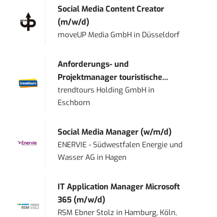
Social Media Content Creator
(m/w/d)
moveUP Media GmbH
in
Düsseldorf
Anforderungs- und
Projektmanager touristische...
trendtours Holding GmbH
in
Eschborn
Social Media Manager (w/m/d)
ENERVIE - Südwestfalen Energie und
Wasser AG
in
Hagen
IT Application Manager Microsoft
365 (m/w/d)
RSM Ebner Stolz
in
Hamburg, Köln,