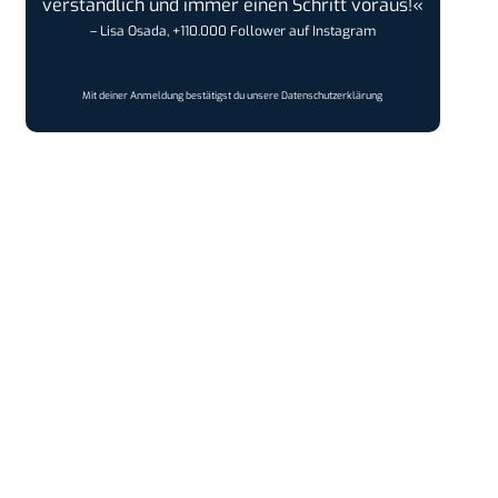
verständlich und immer einen Schritt voraus!«
– Lisa Osada, +110.000 Follower auf Instagram
Mit deiner Anmeldung bestätigst du unsere
Datenschutzerklärung