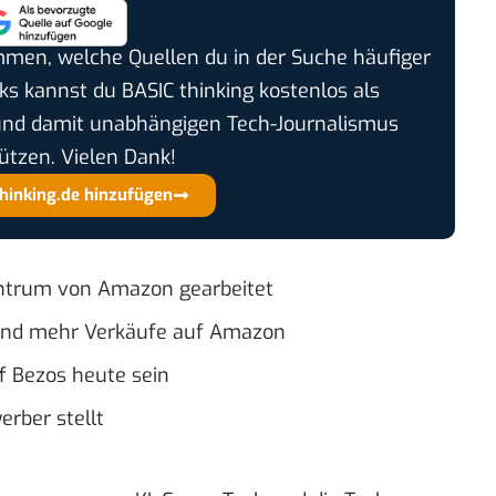
timmen, welche Quellen du in der Suche häufiger
cks kannst du BASIC thinking kostenlos als
und damit unabhängigen Tech-Journalismus
ützen. Vielen Dank!
thinking.de hinzufügen
zentrum von Amazon gearbeitet
und mehr Verkäufe auf Amazon
ff Bezos heute sein
erber stellt