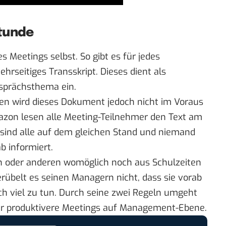
tunde
es Meetings selbst. So gibt es für jedes
rseitiges Transskript. Dieses dient als
esprächsthema ein.
n wird dieses Dokument jedoch nicht im Voraus
mazon lesen alle Meeting-Teilnehmer den Text am
ind alle auf dem gleichen Stand und niemand
b informiert.
en oder anderen womöglich noch aus Schulzeiten
erübelt es seinen Managern nicht, dass sie vorab
lich viel zu tun. Durch seine zwei Regeln umgeht
für produktivere Meetings auf Management-Ebene.