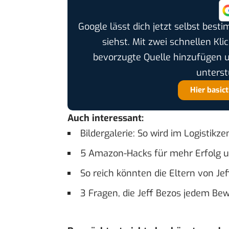
Google lässt dich jetzt selbst bes
siehst. Mit zwei schnellen Kli
bevorzugte Quelle hinzufügen 
unterst
Hier basic
Auch interessant:
Bildergalerie: So wird im Logistik
5 Amazon-Hacks für mehr Erfolg 
So reich könnten die Eltern von Je
3 Fragen, die Jeff Bezos jedem Bew