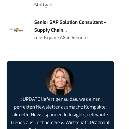
Stuttgart
Senior SAP Solution Consultant –
Supply Chain...
mindsquare AG
in
Remote
»UPDATE liefert genau das, was einen
perfekten Newsletter ausmacht: Kompakte,
aktuelle News, spannende Insights, relevante
Trends aus Technologie & Wirtschaft. Prägnant,