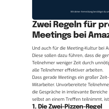
Mit deiner Anmeldung bestätigst du u
Zwei Regeln für 
Meetings bei Ama
Und auch für die Meeting-Kultur bei A
Diese sollen dazu führen, dass die g
Teilnehmer weniger Zeit durch unnöt
alle Teilnehmer effektiver arbeiten.
Dass gerade Meetings ein großer Zeit-
Mitarbeiter. Unvorbereitete Teilnehme
die Gespräche in irrelevante Bereich
selbst an einem Treffen teilnimmt, ist
1. Die Zwei-Pizzen-Regel