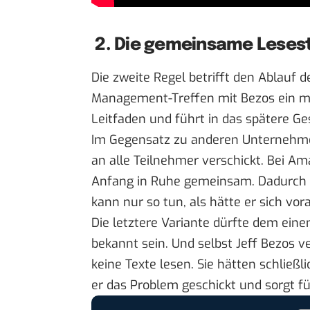
2. Die gemeinsame Leses
Die zweite Regel betrifft den Ablauf d
Management-Treffen mit Bezos ein meh
Leitfaden und führt in das spätere G
Im Gegensatz zu anderen Unternehme
an alle Teilnehmer verschickt. Bei A
Anfang in Ruhe gemeinsam. Dadurch s
kann nur so tun, als hätte er sich vora
Die letztere Variante dürfte dem ein
bekannt sein. Und selbst Jeff Bezos v
keine Texte lesen. Sie hätten schließ
er das Problem geschickt und sorgt 