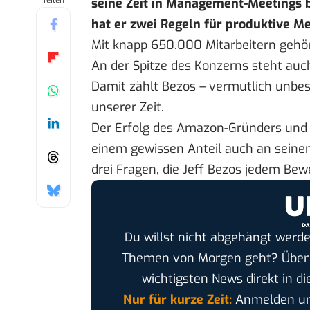
Teilen
seine Zeit in Management-Meetings 
hat er zwei Regeln für produktive Me
Mit knapp 650.000 Mitarbeitern geh
An der Spitze des Konzerns steht auc
Damit zählt Bezos – vermutlich unbes
unserer Zeit.
Der Erfolg des Amazon-Gründers und
einem gewissen Anteil auch an seinen 
drei Fragen
, die Jeff Bezos jedem Bew
Du willst nicht abgehängt werde
Themen von Morgen geht? Übe
wichtigsten News direkt in di
Nur für kurze Zeit:
Anmelden und