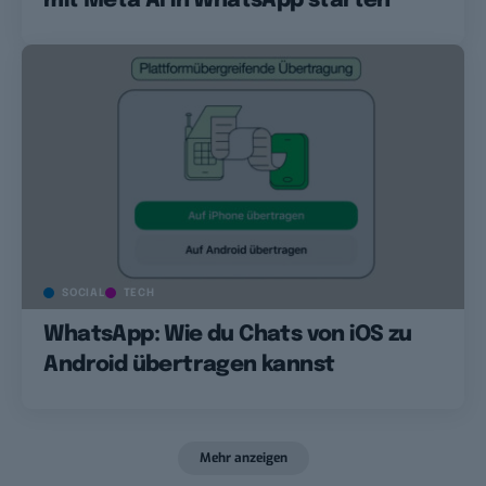
mit Meta AI in WhatsApp starten
SOCIAL
TECH
WhatsApp: Wie du Chats von iOS zu
Android übertragen kannst
Mehr anzeigen