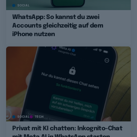
SOCIAL
WhatsApp: So kannst du zwei
Accounts gleichzeitig auf dem
iPhone nutzen
SOCIAL
TECH
Privat mit KI chatten: Inkognito-Chat