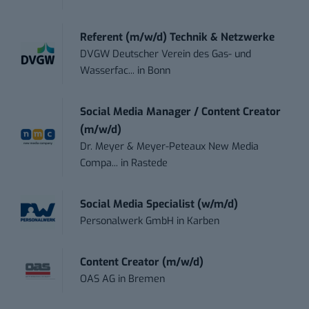
Referent (m/w/d) Technik & Netzwerke
DVGW Deutscher Verein des Gas- und
Wasserfac...
in
Bonn
Social Media Manager / Content Creator
(m/w/d)
Dr. Meyer & Meyer-Peteaux New Media
Compa...
in
Rastede
Social Media Specialist (w/m/d)
Personalwerk GmbH
in
Karben
Content Creator (m/w/d)
OAS AG
in
Bremen