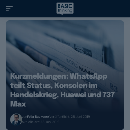
Kurzmeldungen: WhatsApp
teilt Status, Konsolen im
Handelskrieg, Huawei und 737
Max
von
Felix Baumann
Veröffentlicht: 28. Juni 2019
Aktualisiert: 28. Juni 2019