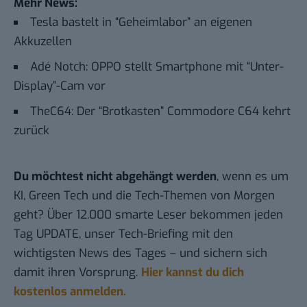
Mehr News:
Tesla bastelt in “Geheimlabor” an eigenen
Akkuzellen
Adé Notch: OPPO stellt Smartphone mit “Unter-
Display”-Cam vor
TheC64: Der “Brotkasten” Commodore C64 kehrt
zurück
Du möchtest nicht abgehängt werden
, wenn es um
KI, Green Tech und die Tech-Themen von Morgen
geht? Über 12.000 smarte Leser bekommen jeden
Tag UPDATE, unser Tech-Briefing mit den
wichtigsten News des Tages – und sichern sich
damit ihren Vorsprung.
Hier kannst du dich
kostenlos anmelden.