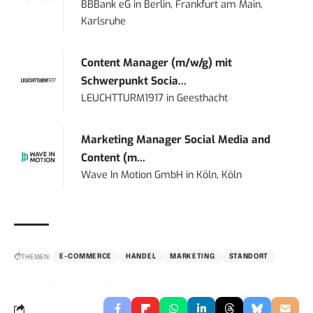
BBBank eG
in
Berlin, Frankfurt am Main,
Karlsruhe
Content Manager (m/w/g) mit
Schwerpunkt Socia...
LEUCHTTURM1917
in
Geesthacht
Marketing Manager Social Media and
Content (m...
Wave In Motion GmbH
in
Köln, Köln
THEMEN:
E-COMMERCE
HANDEL
MARKETING
STANDORT