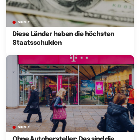
MONEY
Diese Länder haben die höchsten
Staatsschulden
MONEY
Ohne Autohersteller: Das sind die