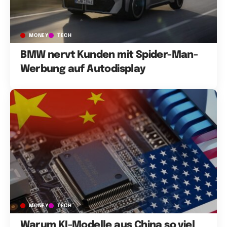
MONEY
TECH
BMW nervt Kunden mit Spider-Man-
Werbung auf Autodisplay
MONEY
TECH
Warum KI-Modelle aus China so viel