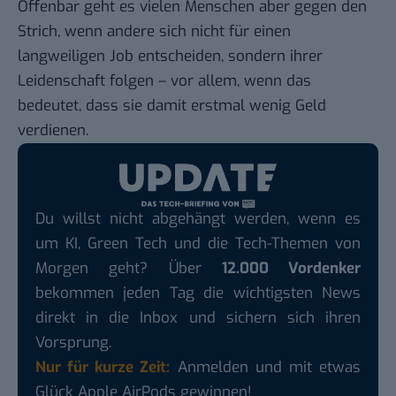
Offenbar geht es vielen Menschen aber gegen den
Strich, wenn andere sich nicht für einen
langweiligen Job entscheiden, sondern ihrer
Leidenschaft folgen – vor allem, wenn das
bedeutet, dass sie damit erstmal wenig Geld
verdienen.
Du willst nicht abgehängt werden, wenn es
um KI, Green Tech und die Tech-Themen von
Morgen geht? Über
12.000 Vordenker
bekommen jeden Tag die wichtigsten News
direkt in die Inbox und sichern sich ihren
Vorsprung.
Nur für kurze Zeit:
Anmelden und mit etwas
Glück Apple AirPods gewinnen!