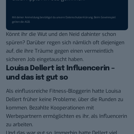
Mit deiner Anmeldung bestätigst du unsere
Datenschutzerklärung
. Beim Gewinnspiel
gelten die
AGB
.
Könnt ihr die Wut und den Neid dahinter schon
spüren? Darüber regen sich nämlich oft diejenigen
auf, die ihre Träume gegen einen vermeintlich
sicheren Job eingetauscht haben.
Louisa Dellert ist Influencerin –
und das ist gut so
Als einflussreiche Fitness-Bloggerin hatte Louisa
Dellert früher keine Probleme, über die Runden zu
kommen. Bezahlte Kooperationen mit
Werbepartnern ermöglichten es ihr, als Influencerin
zu arbeiten.
Und das war gut so. Immerhin hatte Dellert viel