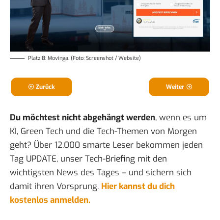
Platz 8: Movinga. (Foto: Screenshot / Website)
Zurück
Weiter
Du möchtest nicht abgehängt werden
, wenn es um
KI, Green Tech und die Tech-Themen von Morgen
geht? Über 12.000 smarte Leser bekommen jeden
Tag UPDATE, unser Tech-Briefing mit den
wichtigsten News des Tages – und sichern sich
damit ihren Vorsprung.
Hier kannst du dich
kostenlos anmelden.