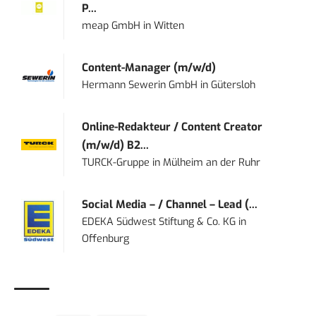
P...
meap GmbH
in
Witten
Content-Manager (m/w/d)
Hermann Sewerin GmbH
in
Gütersloh
Online-Redakteur / Content Creator
(m/w/d) B2...
TURCK-Gruppe
in
Mülheim an der Ruhr
Social Media – / Channel – Lead (...
EDEKA Südwest Stiftung & Co. KG
in
Offenburg