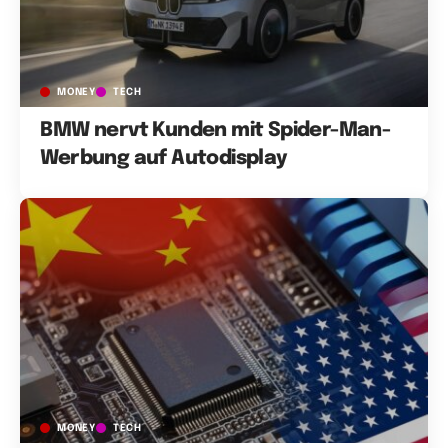
MONEY
TECH
BMW nervt Kunden mit Spider-Man-
Werbung auf Autodisplay
MONEY
TECH