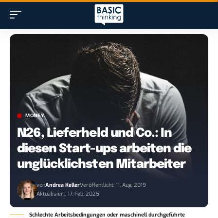
MONEY
N26, Lieferheld und Co.: In
diesen Start-ups arbeiten die
unglücklichsten Mitarbeiter
von
Andrea Keller
Veröffentlicht: 11. Aug. 2019
Aktualisiert: 17. Feb. 2025
Schlechte Arbeitsbedingungen oder maschinell durchgeführte