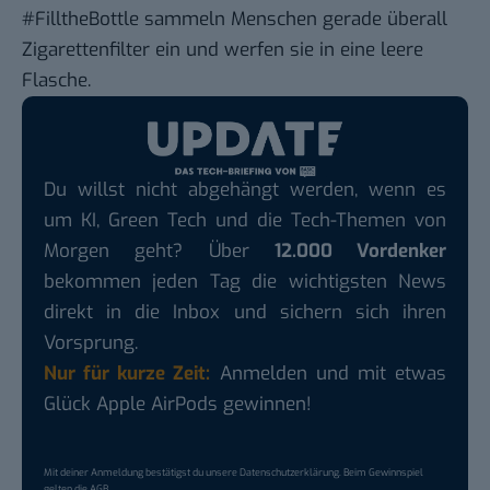
#FilltheBottle sammeln Menschen gerade überall
Zigarettenfilter ein und werfen sie in eine leere
Flasche.
Du willst nicht abgehängt werden, wenn es
um KI, Green Tech und die Tech-Themen von
Morgen geht? Über
12.000 Vordenker
bekommen jeden Tag die wichtigsten News
direkt in die Inbox und sichern sich ihren
Vorsprung.
Nur für kurze Zeit:
Anmelden und mit etwas
Glück Apple AirPods gewinnen!
Mit deiner Anmeldung bestätigst du unsere
Datenschutzerklärung
. Beim Gewinnspiel
gelten die
AGB
.