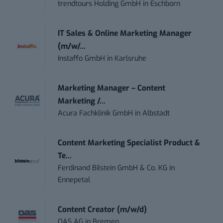
trendtours Holding GmbH
in
Eschborn
IT Sales & Online Marketing Manager
(m/w/...
Instaffo GmbH
in
Karlsruhe
Marketing Manager – Content
Marketing /...
Acura Fachklinik GmbH
in
Albstadt
Content Marketing Specialist Product &
Te...
Ferdinand Bilstein GmbH & Co. KG
in
Ennepetal
Content Creator (m/w/d)
OAS AG
in
Bremen