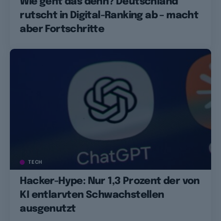
Wie geht das denn? Deutschland
rutscht in Digital-Ranking ab – macht
aber Fortschritte
TECH
Hacker-Hype: Nur 1,3 Prozent der von
KI entlarvten Schwachstellen
ausgenutzt