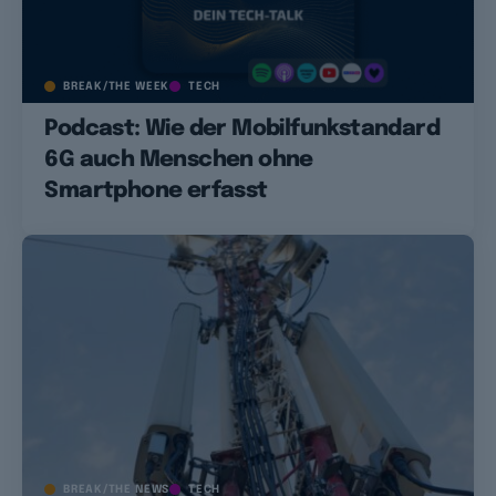
BREAK/THE WEEK
TECH
Podcast: Wie der Mobilfunkstandard
6G auch Menschen ohne
Smartphone erfasst
BREAK/THE NEWS
TECH