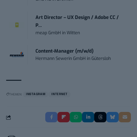
Art Director – UX Design / Adobe CC /
P...
meap GmbH
in
Witten
Content-Manager (m/w/d)
Hermann Sewerin GmbH
in
Gütersloh
THEMEN:
INSTAGRAM
INTERNET