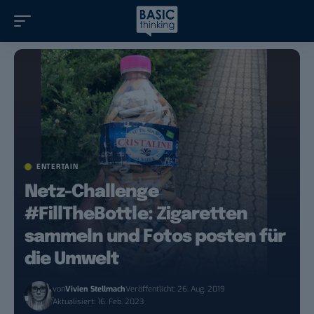
ENTERTAIN
Netz-Challenge
#FillTheBottle: Zigaretten
sammeln und Fotos posten für
die Umwelt
von
Vivien Stellmach
Veröffentlicht: 26. Aug. 2019
Aktualisiert: 16. Feb. 2023