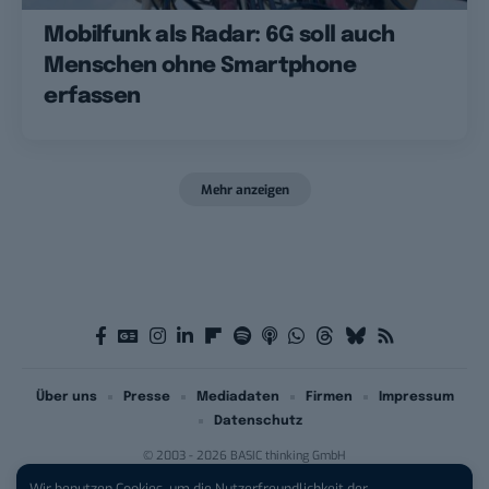
Mobilfunk als Radar: 6G soll auch
Menschen ohne Smartphone
erfassen
Mehr anzeigen
Über uns
Presse
Mediadaten
Firmen
Impressum
Datenschutz
© 2003 - 2026 BASIC thinking GmbH
Wir benutzen Cookies, um die Nutzerfreundlichkeit der