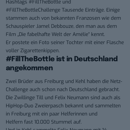
Hashtags #FillTheBottle und
#FillTheBottleChallenge Tausende Einträge. Einige
stammen auch von bekannten Franzosen wie dem
Schauspieler Jamel Debbouze, den man aus dem
Film „Die fabelhafte Welt der Amélie“ kennt.
Er postete ein
Foto seiner Tochter
mit einer Flasche
voller Zigarettenkippen.
#FillTheBottle ist in Deutschland
angekommen
Zwei Brüder aus Freiburg und Kehl haben die Netz-
Challenge auch schon nach Deutschland gebracht.
Die Zwillinge Till und Felix Neumann sind auch als
HipHop-Duo Zweierpasch bekannt und sammelten
in Freiburg mit ein paar Helferinnen und
Helfern
fast 10.000 Stummel
auf.