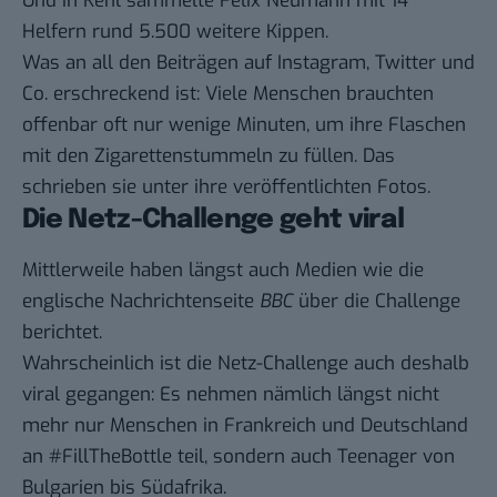
Und in Kehl sammelte Felix Neumann mit 14
Helfern rund 5.500 weitere Kippen.
Was an all den Beiträgen auf Instagram, Twitter und
Co. erschreckend ist: Viele Menschen brauchten
offenbar oft
nur wenige Minuten
, um ihre Flaschen
mit den Zigarettenstummeln zu füllen. Das
schrieben sie unter ihre veröffentlichten Fotos.
Die Netz-Challenge geht viral
Mittlerweile haben längst auch Medien wie die
englische Nachrichtenseite
BBC
über die Challenge
berichtet.
Wahrscheinlich ist die Netz-Challenge auch deshalb
viral gegangen: Es nehmen nämlich längst nicht
mehr nur Menschen in Frankreich und Deutschland
an #FillTheBottle teil, sondern auch Teenager von
Bulgarien bis Südafrika.