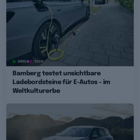
GREEN
TECH
Bamberg testet unsichtbare
Ladebordsteine für E-Autos – im
Weltkulturerbe