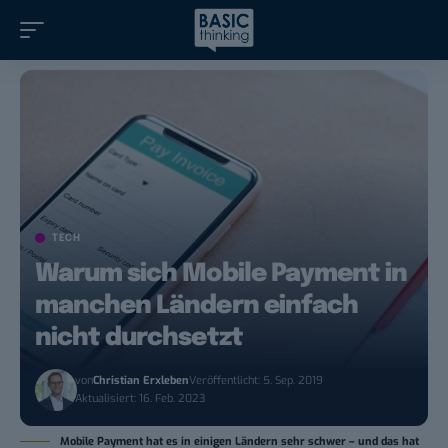
TECH
Warum sich Mobile Payment in
manchen Ländern einfach
nicht durchsetzt
von
Christian Erxleben
Veröffentlicht: 5. Sep. 2019
Aktualisiert: 16. Feb. 2023
Mobile Payment hat es in einigen Ländern sehr schwer – und das hat