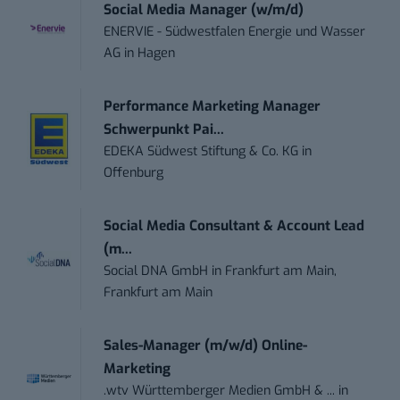
Social Media Manager (w/m/d)
ENERVIE - Südwestfalen Energie und Wasser
AG
in
Hagen
Performance Marketing Manager
Schwerpunkt Pai...
EDEKA Südwest Stiftung & Co. KG
in
Offenburg
Social Media Consultant & Account Lead
(m...
Social DNA GmbH
in
Frankfurt am Main,
Frankfurt am Main
Sales-Manager (m/w/d) Online-
Marketing
.wtv Württemberger Medien GmbH & ...
in