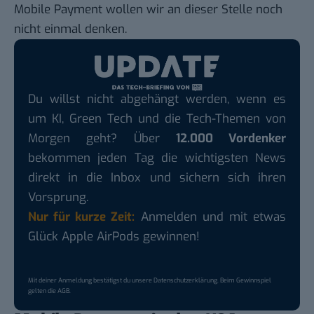
Mobile Payment wollen wir an dieser Stelle noch
nicht einmal denken.
Du willst nicht abgehängt werden, wenn es
um KI, Green Tech und die Tech-Themen von
Morgen geht? Über
12.000 Vordenker
bekommen jeden Tag die wichtigsten News
direkt in die Inbox und sichern sich ihren
Vorsprung.
Nur für kurze Zeit:
Anmelden und mit etwas
Glück Apple AirPods gewinnen!
Mit deiner Anmeldung bestätigst du unsere
Datenschutzerklärung
. Beim Gewinnspiel
gelten die
AGB
.