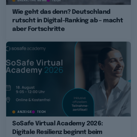
BREAK/THE NEWS
TECH
Wie geht das denn? Deutschland
rutscht in Digital-Ranking ab – macht
aber Fortschritte
ANZEIGE
TECH
SoSafe Virtual Academy 2026:
Digitale Resilienz beginnt beim