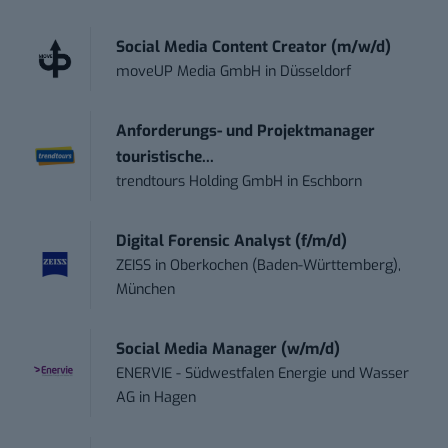
Social Media Content Creator (m/w/d)
moveUP Media GmbH
in
Düsseldorf
Anforderungs- und Projektmanager
touristische...
trendtours Holding GmbH
in
Eschborn
Digital Forensic Analyst (f/m/d)
ZEISS
in
Oberkochen (Baden-Württemberg),
München
Social Media Manager (w/m/d)
ENERVIE - Südwestfalen Energie und Wasser
AG
in
Hagen