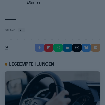
München
THEMEN:
BT
LESEEMPFEHLUNGEN