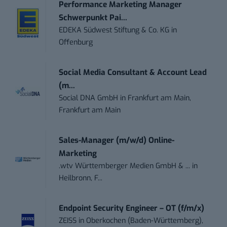
Performance Marketing Manager
Schwerpunkt Pai...
EDEKA Südwest Stiftung & Co. KG
in
Offenburg
Social Media Consultant & Account Lead
(m...
Social DNA GmbH
in
Frankfurt am Main,
Frankfurt am Main
Sales-Manager (m/w/d) Online-
Marketing
.wtv Württemberger Medien GmbH & ...
in
Heilbronn, F...
Endpoint Security Engineer – OT (f/m/x)
ZEISS
in
Oberkochen (Baden-Württemberg),