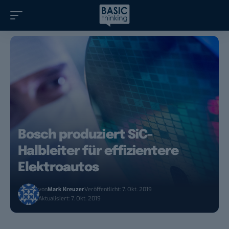
Bosch produziert SiC-
Halbleiter für effizientere
Elektroautos
von
Mark Kreuzer
Veröffentlicht: 7. Okt. 2019
Aktualisiert: 7. Okt. 2019