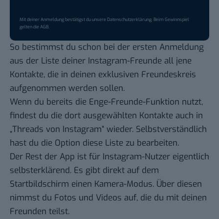
Mit deiner Anmeldung bestätigst du unsere
Datenschutzerklärung
. Beim Gewinnspiel
gelten die
AGB
.
So bestimmst du schon bei der ersten Anmeldung
aus der Liste deiner Instagram-Freunde all jene
Kontakte, die in deinen exklusiven Freundeskreis
aufgenommen werden sollen.
Wenn du bereits die Enge-Freunde-Funktion nutzt,
findest du die dort ausgewählten Kontakte auch in
„Threads von Instagram“ wieder. Selbstverständlich
hast du die Option diese Liste zu bearbeiten.
Der Rest der App ist für Instagram-Nutzer eigentlich
selbsterklärend. Es gibt direkt auf dem
Startbildschirm einen Kamera-Modus. Über diesen
nimmst du Fotos und Videos auf, die du mit deinen
Freunden teilst.