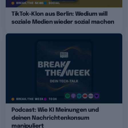
BREAK/THE NEWS
SOCIAL
TikTok-Klon aus Berlin: Wedium will
soziale Medien wieder sozial machen
BREAK/THE WEEK
TECH
Podcast: Wie KI Meinungen und
deinen Nachrichtenkonsum
manipuliert