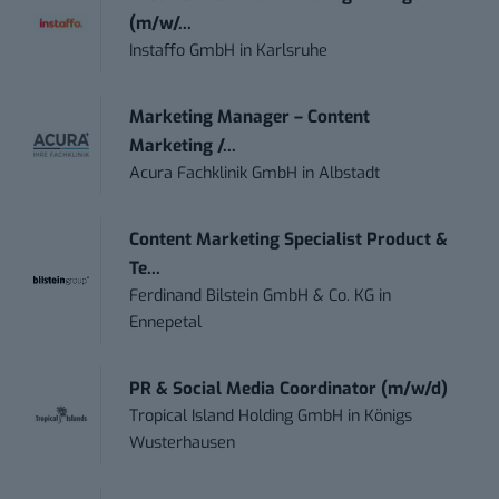
(m/w/...
Instaffo GmbH
in
Karlsruhe
Marketing Manager – Content
Marketing /...
Acura Fachklinik GmbH
in
Albstadt
Content Marketing Specialist Product &
Te...
Ferdinand Bilstein GmbH & Co. KG
in
Ennepetal
PR & Social Media Coordinator (m/w/d)
Tropical Island Holding GmbH
in
Königs
Wusterhausen