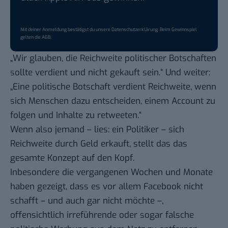
Mit deiner Anmeldung bestätigst du unsere
Datenschutzerklärung
. Beim Gewinnspiel
gelten die
AGB
.
„Wir glauben, die Reichweite politischer Botschaften
sollte verdient und nicht gekauft sein.“ Und weiter:
„Eine politische Botschaft verdient Reichweite, wenn
sich Menschen dazu entscheiden, einem Account zu
folgen und Inhalte zu retweeten.“
Wenn also jemand – lies: ein Politiker – sich
Reichweite durch Geld erkauft, stellt das das
gesamte Konzept auf den Kopf.
Inbesondere die vergangenen Wochen und Monate
haben gezeigt, dass es vor allem Facebook nicht
schafft – und auch gar nicht möchte –,
offensichtlich irreführende oder sogar falsche