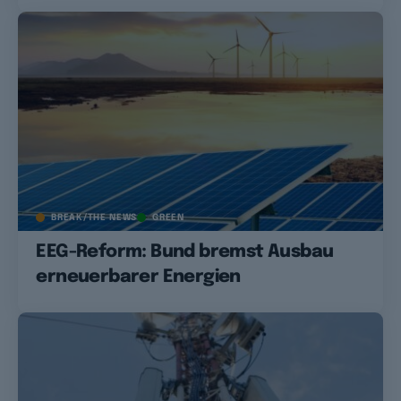
BREAK/THE NEWS
GREEN
EEG-Reform: Bund bremst Ausbau
erneuerbarer Energien