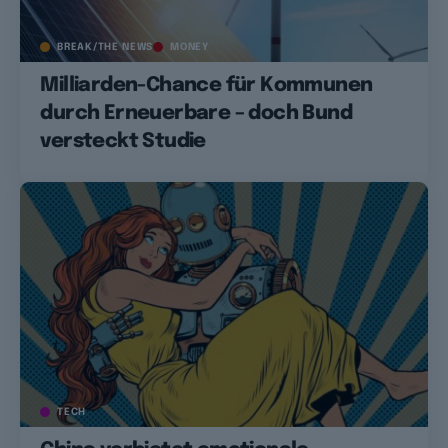
BREAK/THE NEWS
MONEY
Milliarden-Chance für Kommunen
durch Erneuerbare – doch Bund
versteckt Studie
TECH