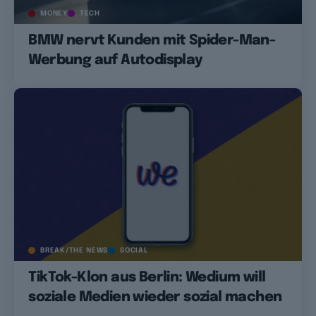
MONEY
TECH
BMW nervt Kunden mit Spider-Man-
Werbung auf Autodisplay
BREAK/THE NEWS
SOCIAL
TikTok-Klon aus Berlin: Wedium will
soziale Medien wieder sozial machen