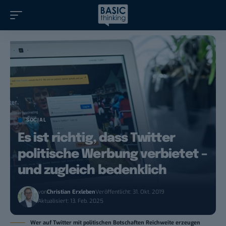
SOCIAL
Es ist richtig, dass Twitter
politische Werbung verbietet –
und zugleich bedenklich
von
Christian Erxleben
Veröffentlicht: 31. Okt. 2019
Aktualisiert: 13. Feb. 2025
Wer auf Twitter mit politischen Botschaften Reichweite erzeugen