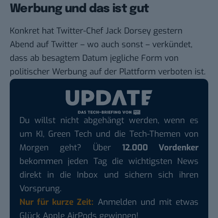
Werbung und das ist gut
Konkret hat Twitter-Chef Jack Dorsey gestern
Abend auf
Twitter
– wo auch sonst – verkündet,
dass ab besagtem Datum jegliche Form von
politischer Werbung auf der Plattform verboten ist.
Du willst nicht abgehängt werden, wenn es
um KI, Green Tech und die Tech-Themen von
Morgen geht? Über
12.000 Vordenker
bekommen jeden Tag die wichtigsten News
direkt in die Inbox und sichern sich ihren
Vorsprung.
Nur für kurze Zeit:
Anmelden und mit etwas
Glück Apple AirPods gewinnen!