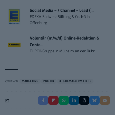
Social Media – / Channel – Lead (...
EDEKA Südwest Stiftung & Co. KG
in
Offenburg
Volontär (m/w/d) Online-Redaktion &
Conte...
TURCK-Gruppe
in
Mülheim an der Ruhr
THEMEN:
MARKETING
POLITIK
X (EHEMALS TWITTER)