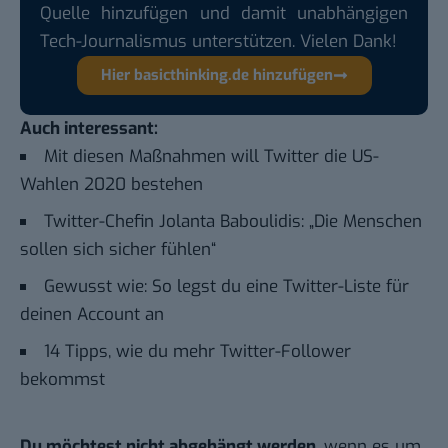
Quelle hinzufügen und damit unabhängigen
Tech-Journalismus unterstützen. Vielen Dank!
Hier basicthinking.de hinzufügen
Auch interessant:
Mit diesen Maßnahmen will Twitter die US-
Wahlen 2020 bestehen
Twitter-Chefin Jolanta Baboulidis: „Die Menschen
sollen sich sicher fühlen“
Gewusst wie: So legst du eine Twitter-Liste für
deinen Account an
14 Tipps, wie du mehr Twitter-Follower
bekommst
Du möchtest nicht abgehängt werden
, wenn es um