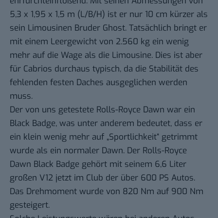
ehrfurchteinflößend. Mit seinen Abmessungen von
5,3 x 1,95 x 1,5 m (L/B/H) ist er nur 10 cm kürzer als
sein Limousinen Bruder Ghost. Tatsächlich bringt er
mit einem Leergewicht von 2.560 kg ein wenig
mehr auf die Wage als die Limousine. Dies ist aber
für Cabrios durchaus typisch, da die Stabilität des
fehlenden festen Daches ausgeglichen werden
muss.
Der von uns getestete Rolls-Royce Dawn war ein
Black Badge, was unter anderem bedeutet, dass er
ein klein wenig mehr auf „Sportlichkeit“ getrimmt
wurde als ein normaler Dawn. Der Rolls-Royce
Dawn Black Badge gehört mit seinem 6,6 Liter
großen V12 jetzt im Club der über 600 PS Autos.
Das Drehmoment wurde von 820 Nm auf 900 Nm
gesteigert.