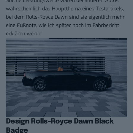
Solche Leistungswerte wären bei anderen Autos
wahrscheinlich das Hauptthema eines Testartikels,
bei dem Rolls-Royce Dawn sind sie eigentlich mehr
eine Fußnote, wie ich später noch im Fahrbericht
erklären werde.
Design Rolls-Royce Dawn Black
Badge