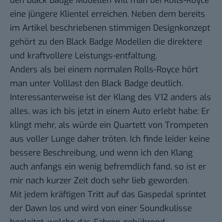
den Black Badge Modellen will man bei Rolls-Royce
eine jüngere Klientel erreichen. Neben dem bereits
im Artikel beschriebenen stimmigen Designkonzept
gehört zu den Black Badge Modellen die direktere
und kraftvollere Leistungs-entfaltung.
Anders als bei einem normalen Rolls-Royce hört
man unter Volllast den Black Badge deutlich.
Interessanterweise ist der Klang des V12 anders als
alles, was ich bis jetzt in einem Auto erlebt habe: Er
klingt mehr, als würde ein Quartett von Trompeten
aus voller Lunge daher tröten. Ich finde leider keine
bessere Beschreibung, und wenn ich den Klang
auch anfangs ein wenig befremdlich fand, so ist er
mir nach kurzer Zeit doch sehr lieb geworden.
Mit jedem kräftigen Tritt auf das Gaspedal sprintet
der Dawn los und wird von einer Soundkulisse