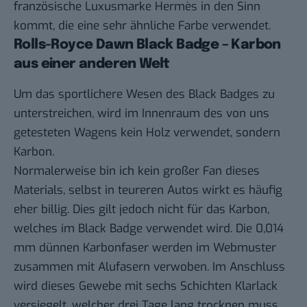
französische Luxusmarke Hermès in den Sinn
kommt, die eine sehr ähnliche Farbe verwendet.
Rolls-Royce Dawn Black Badge – Karbon
aus einer anderen Welt
Um das sportlichere Wesen des Black Badges zu
unterstreichen, wird im Innenraum des von uns
getesteten Wagens kein Holz verwendet, sondern
Karbon.
Normalerweise bin ich kein großer Fan dieses
Materials, selbst in teureren Autos wirkt es häufig
eher billig. Dies gilt jedoch nicht für das Karbon,
welches im Black Badge verwendet wird. Die 0,014
mm dünnen Karbonfaser werden im Webmuster
zusammen mit Alufasern verwoben. Im Anschluss
wird dieses Gewebe mit sechs Schichten Klarlack
versiegelt, welcher drei Tage lang trocknen muss,