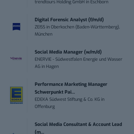
trendtours Holding GmbH
in
Eschborn
Digital Forensic Analyst (f/m/d)
ZEISS
in
Oberkochen (Baden-Württemberg),
München
Social Media Manager (w/m/d)
ENERVIE - Südwestfalen Energie und Wasser
AG
in
Hagen
Performance Marketing Manager
Schwerpunkt Pai...
EDEKA Südwest Stiftung & Co. KG
in
Offenburg
Social Media Consultant & Account Lead
(m...