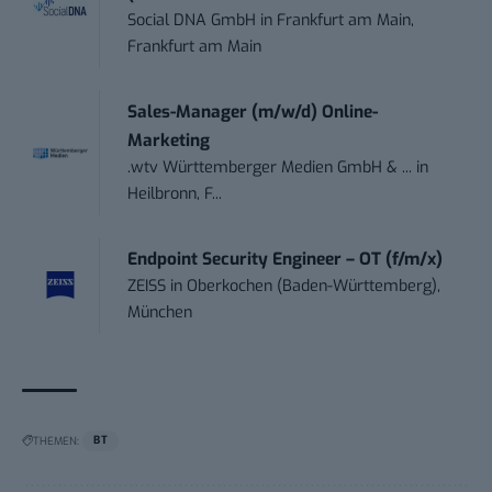
Social DNA GmbH
in
Frankfurt am Main,
Frankfurt am Main
Sales-Manager (m/w/d) Online-
Marketing
.wtv Württemberger Medien GmbH & ...
in
Heilbronn, F...
Endpoint Security Engineer – OT (f/m/x)
ZEISS
in
Oberkochen (Baden-Württemberg),
München
THEMEN:
BT