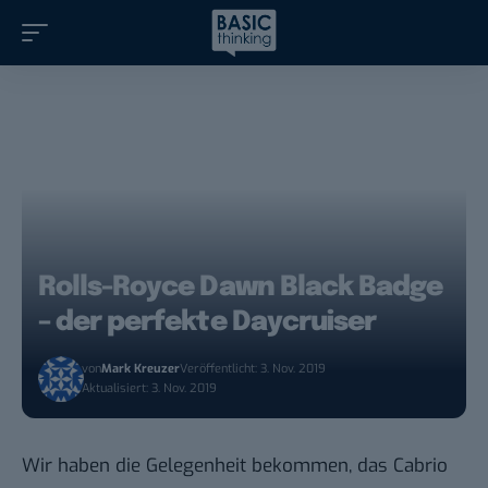
Rolls-Royce Dawn Black Badge
– der perfekte Daycruiser
von
Mark Kreuzer
Veröffentlicht: 3. Nov. 2019
Aktualisiert: 3. Nov. 2019
Wir haben die Gelegenheit bekommen, das Cabrio