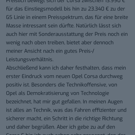
Preislich bewegt sich der Corsa zwischen 13.990 €
für das Einstiegsmodell bis hin zu 23.340 € zu der
GS Linie in einem Preisspektrum, das für eine breite
Masse intressant sein dürfte. Natürlich lässt sich
auch hier mit Sonderausstattung der Preis noch ein
wenig nach oben treiben, bietet aber dennoch
meiner Ansicht nach ein gutes Preis-/
Leistungsverhältnis.
Abschließend kann ich daher festhalten, dass mein
erster Eindruck vom neuen Opel Corsa durchweg
positiv ist. Besonders die Technikoffensive, von
Opel als Demokratisierung von Technologie
bezeichnet, hat mir gut gefallen. In meinen Augen
ist alles an Technik, was das Fahren effizienter und
sicherer macht, ein Schritt in die richtige Richtung
und daher begrüßen. Aber ich gebe zu auf den