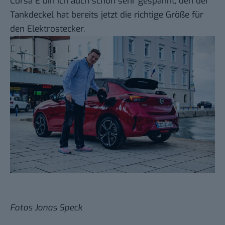
Corsa E bin ich auch schon sehr gespannt, den der
Tankdeckel hat bereits jetzt die richtige Größe für
den Elektrostecker.
Fotos
Jonas Speck