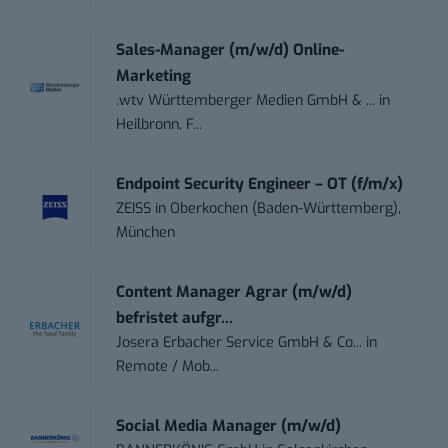
Sales-Manager (m/w/d) Online-
Marketing
.wtv Württemberger Medien GmbH & ...
in
Heilbronn, F...
Endpoint Security Engineer – OT (f/m/x)
ZEISS
in
Oberkochen (Baden-Württemberg),
München
Content Manager Agrar (m/w/d)
befristet aufgr...
Josera Erbacher Service GmbH & Co...
in
Remote / Mob...
Social Media Manager (m/w/d)