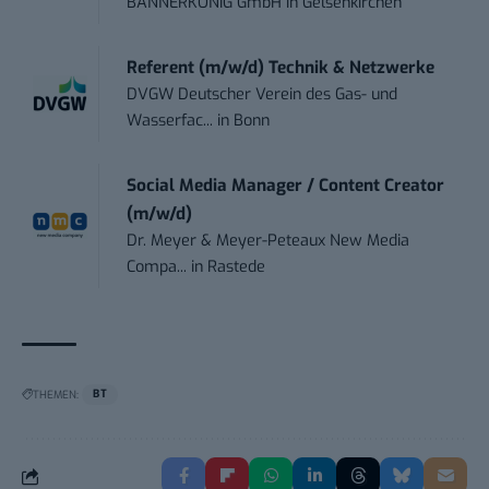
BANNERKÖNIG GmbH
in
Gelsenkirchen
Referent (m/w/d) Technik & Netzwerke
DVGW Deutscher Verein des Gas- und
Wasserfac...
in
Bonn
Social Media Manager / Content Creator
(m/w/d)
Dr. Meyer & Meyer-Peteaux New Media
Compa...
in
Rastede
THEMEN:
BT