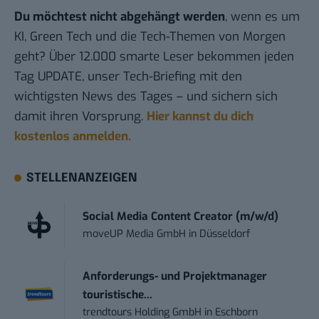
Du möchtest nicht abgehängt werden
, wenn es um
KI, Green Tech und die Tech-Themen von Morgen
geht? Über 12.000 smarte Leser bekommen jeden
Tag UPDATE, unser Tech-Briefing mit den
wichtigsten News des Tages – und sichern sich
damit ihren Vorsprung.
Hier kannst du dich
kostenlos anmelden.
STELLENANZEIGEN
Social Media Content Creator (m/w/d)
moveUP Media GmbH
in
Düsseldorf
Anforderungs- und Projektmanager
touristische...
trendtours Holding GmbH
in
Eschborn