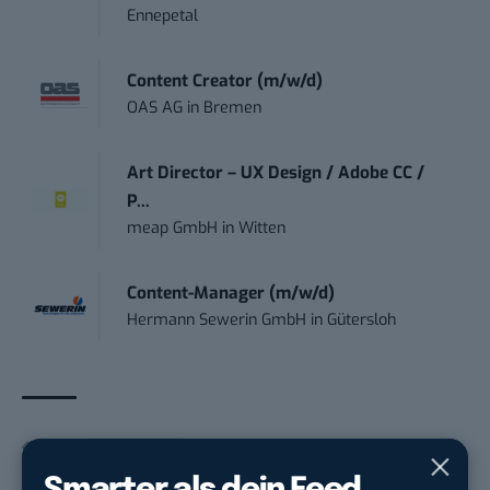
Ennepetal
Content Creator (m/w/d)
OAS AG
in
Bremen
Art Director – UX Design / Adobe CC /
P...
meap GmbH
in
Witten
Content-Manager (m/w/d)
Hermann Sewerin GmbH
in
Gütersloh
THEMEN:
MOBILITYMAG