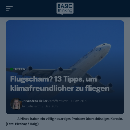
GREEN
Flugscham? 13 Tipps, um
klimafreundlicher zu fliegen
von
Andrea Keller
Veröffentlicht: 13. Dez. 2019
Aktualisiert: 13. Dez. 2019
Airlines haben ein völlig neuartiges Problem: überschüssiges Kerosin.
(Foto: Pixabay / Holgi)