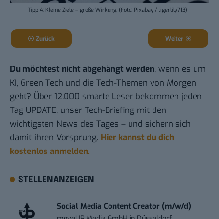
Tipp 4: Kleine Ziele – große Wirkung. (Foto: Pixabay / tigerlily713)
Zurück
Weiter
Du möchtest nicht abgehängt werden
, wenn es um
KI, Green Tech und die Tech-Themen von Morgen
geht? Über 12.000 smarte Leser bekommen jeden
Tag UPDATE, unser Tech-Briefing mit den
wichtigsten News des Tages – und sichern sich
damit ihren Vorsprung.
Hier kannst du dich
kostenlos anmelden.
STELLENANZEIGEN
Social Media Content Creator (m/w/d)
moveUP Media GmbH
in
Düsseldorf