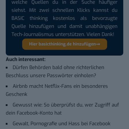
welche Quellen du in der Suche häufiger
siehst. Mit zwei schnellen Klicks kannst du
BASIC thinking kostenlos als bevorzugte
Quelle hinzufügen und damit unabhängigen
Tech-Journalismus unterstützen. Vielen Dank!
Hier basicthinking.de hinzufügen
Auch interessant:
Dürfen Behörden bald ohne richterlichen
Beschluss unsere Passwörter einholen?
Airbnb macht Netflix-Fans ein besonderes
Geschenk
Gewusst wie: So überprüfst du, wer Zugriff auf
dein Facebook-Konto hat
Gewalt, Pornografie und Hass bei Facebook