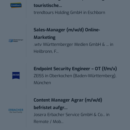
touristische...
trendtours Holding GmbH
in
Eschborn
Sales-Manager (m/w/d) Online-
Marketing
.wtv Württemberger Medien GmbH & ...
in
Heilbronn, F...
Endpoint Security Engineer – OT (f/m/x)
ZEISS
in
Oberkochen (Baden-Württemberg),
München
Content Manager Agrar (m/w/d)
befristet aufgr...
Josera Erbacher Service GmbH & Co...
in
Remote / Mob...