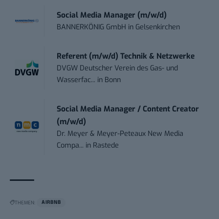
Social Media Manager (m/w/d)
BANNERKÖNIG GmbH
in
Gelsenkirchen
Referent (m/w/d) Technik & Netzwerke
DVGW Deutscher Verein des Gas- und
Wasserfac...
in
Bonn
Social Media Manager / Content Creator
(m/w/d)
Dr. Meyer & Meyer-Peteaux New Media
Compa...
in
Rastede
THEMEN:
AIRBNB