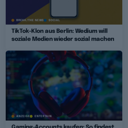
BREAK/THE NEWS
SOCIAL
TikTok-Klon aus Berlin: Wedium will
soziale Medien wieder sozial machen
ANZEIGE
ENTERTAIN
Gaming-Accounts kaufen: So findest