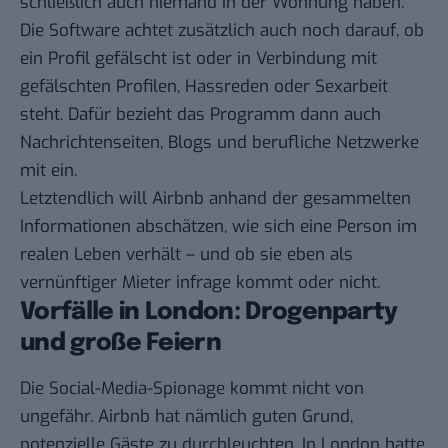
schließlich auch niemand in der Wohnung haben.
Die Software achtet zusätzlich auch noch darauf, ob
ein Profil gefälscht ist oder in Verbindung mit
gefälschten Profilen, Hassreden oder Sexarbeit
steht. Dafür bezieht das Programm dann auch
Nachrichtenseiten, Blogs und berufliche Netzwerke
mit ein.
Letztendlich will Airbnb anhand der gesammelten
Informationen abschätzen, wie sich eine Person im
realen Leben verhält – und ob sie eben als
vernünftiger Mieter infrage kommt oder nicht.
Vorfälle in London: Drogenparty
und große Feiern
Die Social-Media-Spionage kommt nicht von
ungefähr. Airbnb hat nämlich guten Grund,
potenzielle Gäste zu durchleuchten. In London hatte