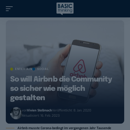
ENTERTAIN
SOCIAL
So will Airbnb die Community
so sicher wie möglich
gestalten
von
Vivien Stellmach
Veröffentlicht: 8. Jan. 2020
Aktualisiert: 16. Feb. 2023
Airbnb musste Corona-bedingt im vergangenen Jahr Tausende