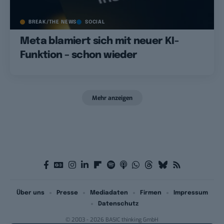
BREAK/THE NEWS
SOCIAL
Meta blamiert sich mit neuer KI-
Funktion – schon wieder
Mehr anzeigen
Über uns
Presse
Mediadaten
Firmen
Impressum
Datenschutz
© 2003 - 2026 BASIC thinking GmbH