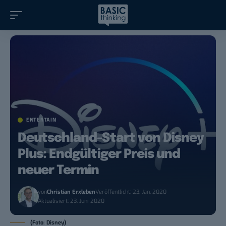
ENTERTAIN
Deutschland-Start von Disney
Plus: Endgültiger Preis und
neuer Termin
von
Christian Erxleben
Veröffentlicht: 23. Jan. 2020
Aktualisiert: 23. Juni 2020
(Foto: Disney)