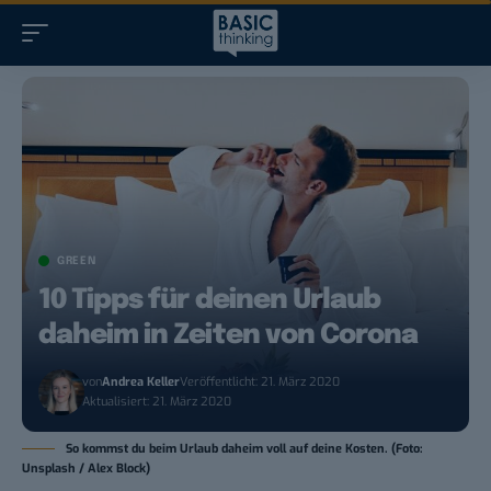
GREEN
10 Tipps für deinen Urlaub
daheim in Zeiten von Corona
von
Andrea Keller
Veröffentlicht: 21. März 2020
Aktualisiert: 21. März 2020
So kommst du beim Urlaub daheim voll auf deine Kosten. (Foto:
Unsplash / Alex Block)