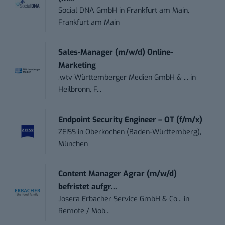
Social DNA GmbH
in
Frankfurt am Main,
Frankfurt am Main
Sales-Manager (m/w/d) Online-
Marketing
.wtv Württemberger Medien GmbH & ...
in
Heilbronn, F...
Endpoint Security Engineer – OT (f/m/x)
ZEISS
in
Oberkochen (Baden-Württemberg),
München
Content Manager Agrar (m/w/d)
befristet aufgr...
Josera Erbacher Service GmbH & Co...
in
Remote / Mob...