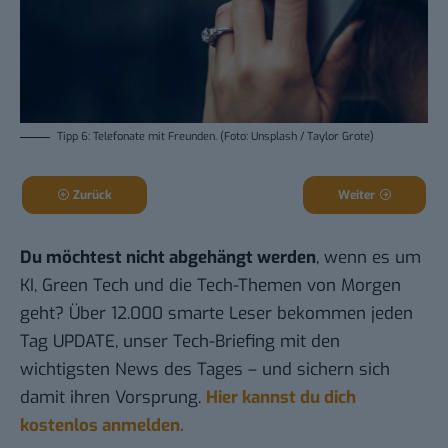
Tipp 6: Telefonate mit Freunden. (Foto: Unsplash / Taylor Grote)
Zurück
Weiter
Du möchtest nicht abgehängt werden
, wenn es um
KI, Green Tech und die Tech-Themen von Morgen
geht? Über 12.000 smarte Leser bekommen jeden
Tag UPDATE, unser Tech-Briefing mit den
wichtigsten News des Tages – und sichern sich
damit ihren Vorsprung.
Hier kannst du dich
kostenlos anmelden.