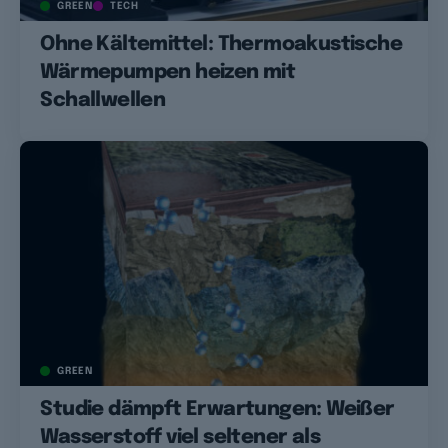
GREEN
TECH
Ohne Kältemittel: Thermoakustische
Wärmepumpen heizen mit
Schallwellen
GREEN
Studie dämpft Erwartungen: Weißer
Wasserstoff viel seltener als