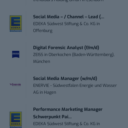
Social Media – / Channel – Lead (...
EDEKA Südwest Stiftung & Co. KG
in
Offenburg
Digital Forensic Analyst (f/m/d)
ZEISS
in
Oberkochen (Baden-Württemberg),
München
Social Media Manager (w/m/d)
ENERVIE - Südwestfalen Energie und Wasser
AG
in
Hagen
Performance Marketing Manager
Schwerpunkt Pai...
EDEKA Südwest Stiftung & Co. KG
in