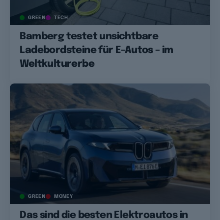
GREEN
TECH
Bamberg testet unsichtbare
Ladebordsteine für E-Autos – im
Weltkulturerbe
GREEN
MONEY
Das sind die besten Elektroautos in