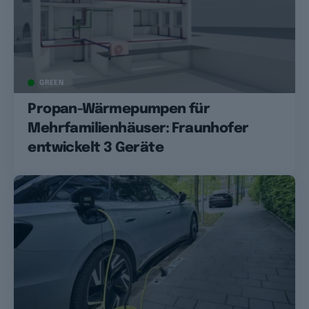
GREEN
Propan-Wärmepumpen für
Mehrfamilienhäuser: Fraunhofer
entwickelt 3 Geräte