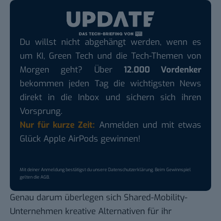
Du willst nicht abgehängt werden, wenn es
um KI, Green Tech und die Tech-Themen von
Morgen geht? Über
12.000 Vordenker
bekommen jeden Tag die wichtigsten News
direkt in die Inbox und sichern sich ihren
Vorsprung.
Nur für kurze Zeit:
Anmelden und mit etwas
Glück Apple AirPods gewinnen!
Mit deiner Anmeldung bestätigst du unsere
Datenschutzerklärung
. Beim Gewinnspiel
gelten die
AGB
.
Genau darum überlegen sich Shared-Mobility-
Unternehmen kreative Alternativen für ihr