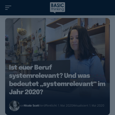
Ist euer Beruf
systemrelevant? Und was
bedeutet „systemrelevant“ im
Jahr 2020?
von
Nicole Scott
Veröffentlicht: 1. Mai 2020
Aktualisiert: 1. Mai 2020