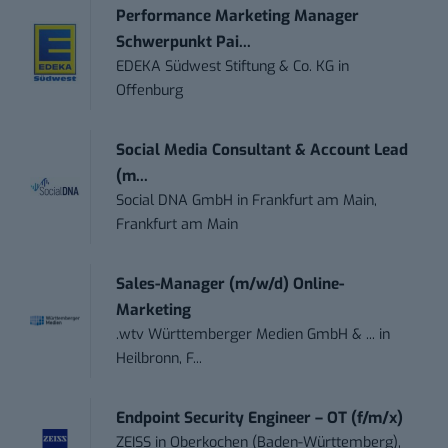
Performance Marketing Manager
Schwerpunkt Pai...
EDEKA Südwest Stiftung & Co. KG
in
Offenburg
Social Media Consultant & Account Lead
(m...
Social DNA GmbH
in
Frankfurt am Main,
Frankfurt am Main
Sales-Manager (m/w/d) Online-
Marketing
.wtv Württemberger Medien GmbH & ...
in
Heilbronn, F...
Endpoint Security Engineer – OT (f/m/x)
ZEISS
in
Oberkochen (Baden-Württemberg),