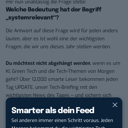
mir nun unablässig die Frage stelle:
Welche Bedeutung hat der Begriff
„systemrelevant“?
Die Antwort auf diese Frage wird für jeden anders
lauten, aber es ist wohl eine der wichtigsten
Fragen, die wir uns dieses Jahr stellen werden.
Du möchtest nicht abgehängt werden
, wenn es um
KI, Green Tech und die Tech-Themen von Morgen
geht? Über 12.000 smarte Leser bekommen jeden
Tag UPDATE, unser Tech-Briefing mit den
wichtigsten News des Tages – und sichern sich
damit ihren Vorsprung.
Hier kannst du dich
Smarter als dein Feed
kostenlos anmelden.
Sei anderen immer einen Schritt voraus. Jeden