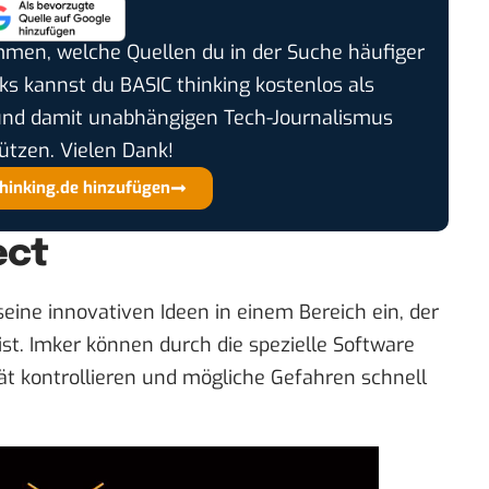
timmen, welche Quellen du in der Suche häufiger
cks kannst du BASIC thinking kostenlos als
und damit unabhängigen Tech-Journalismus
ützen. Vielen Dank!
thinking.de hinzufügen
ect
eine innovativen Ideen in einem Bereich ein, der
st. Imker können durch die spezielle Software
tät kontrollieren und mögliche Gefahren schnell