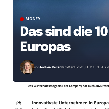
MONEY
Das sind die 
Europas
von
Andrea Keller
Veröffentlicht: 30. Mai 2020
Ak
Das Wirtschaftsmagazin Fast Company hat auch 2020 wiede
Innovativste Unternehmen in Europa: