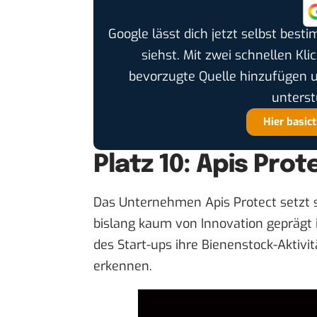
Google lässt dich jetzt selbst bes
siehst. Mit zwei schnellen Kli
bevorzugte Quelle hinzufügen 
unterst
Hier basic
Platz 10: Apis Prot
Das Unternehmen Apis Protect setzt s
bislang kaum von Innovation geprägt i
des Start-ups ihre Bienenstock-Aktivi
erkennen.