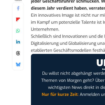
Teilen
jeder Geschäftsführer schmücken. W
diesem Jahr verdient haben, verrate
Ein innovatives Image ist nicht nur mi
im Kampf um potenzielle Talente ist I
Unternehmen.
Schließlich sind Innovationen und die
Digitalisierung und Globalisierung u
etablierten Geschäftsmodellen festhäl
Du willst nicht abgehängt werde
Themen von Morgen geht? Übe
wichtigsten News direkt in di
Nur für kurze Zeit:
Anmelden und