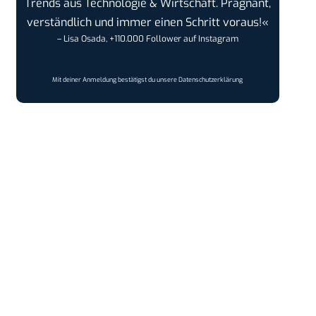
Trends aus Technologie & Wirtschaft. Prägnant,
verständlich und immer einen Schritt voraus!«
– Lisa Osada, +110.000 Follower auf Instagram
Mit deiner Anmeldung bestätigst du unsere
Datenschutzerklärung