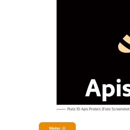
Platz 10: Apis Protect. (Foto: Screensho
Weiter