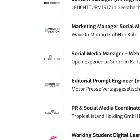
LEUCHTTURM1917
in
Geesthach
Marketing Manager Social Me
Wave In Motion GmbH
in
Köln,
Social Media Manager – Web
Open Experience GmbH
in
Karl
Editorial Prompt Engineer (
Motor Presse Verlagsgesellsc
PR & Social Media Coordinat
Tropical Island Holding GmbH
Working Student Digital Lear