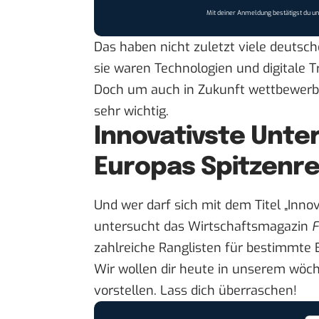
Mit deiner Anmeldung bestätigst du u
Das haben nicht zuletzt viele deutsc
sie waren Technologien und digitale T
Doch um auch in Zukunft wettbewerbsf
sehr wichtig.
Innovativste Unte
Europas Spitzenre
Und wer darf sich mit dem Titel „In
untersucht das Wirtschaftsmagazin
F
zahlreiche Ranglisten für bestimmte
Wir wollen dir heute in unserem
wöch
vorstellen. Lass dich überraschen!