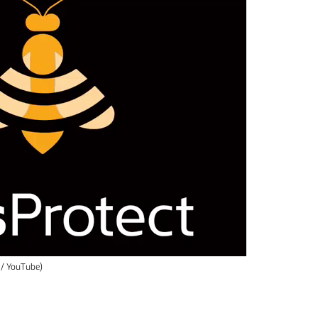
t / YouTube)