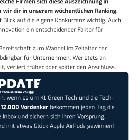
elche Firmen sich diese Auszeichnung in
n wir dir in unserem
wöchentlichen Ranking
.
t Blick auf die eigene Konkurrenz wichtig. Auch
nnovation ein entscheidender Faktor für
 Bereitschaft zum Wandel im Zeitalter der
nabdingbar für Unternehmen. Wer stets an
t, verliert früher oder später den Anschluss.
n, wenn es um KI, Green Tech und die Tech-
r
12.000 Vordenker
bekommen jeden Tag die
e Inbox und sichern sich ihren Vorsprung.
 mit etwas Glück Apple AirPods gewinnen!