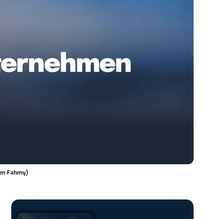
Unternehmen
een Fahmy)