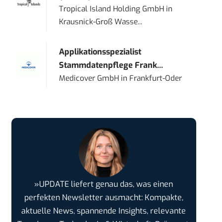
Tropical Island Holding GmbH
in
Krausnick-Groß Wasse...
Applikationsspezialist
Stammdatenpflege Frank...
Medicover GmbH
in
Frankfurt-Oder
»UPDATE liefert genau das, was einen
perfekten Newsletter ausmacht: Kompakte,
aktuelle News, spannende Insights, relevante