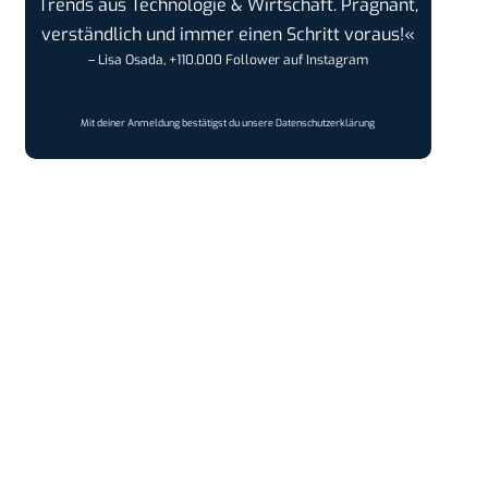
Trends aus Technologie & Wirtschaft. Prägnant,
verständlich und immer einen Schritt voraus!«
– Lisa Osada, +110.000 Follower auf Instagram
Mit deiner Anmeldung bestätigst du unsere
Datenschutzerklärung