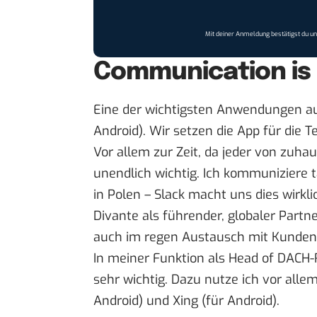
Mit deiner Anmeldung bestätigst du u
Communication is
Eine der wichtigsten Anwendungen a
Android
). Wir setzen die App für die
Vor allem zur Zeit, da jeder von zuha
unendlich wichtig. Ich kommuniziere 
in Polen – Slack macht uns dies wirkli
Divante als führender, globaler Par
auch im regen Austausch mit Kunden
In meiner Funktion als Head of DACH-R
sehr wichtig. Dazu nutze ich vor all
Android
) und
Xing
(für
Android
).