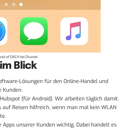
ad of DACH bei Divante.
im Blick
 Software-Lösungen für den Online-Handel und
re Kunden.
Hubspot
(für
Android
). Wir arbeiten täglich damit.
 auf Reisen hilfreich, wenn man mal kein WLAN
te.
e Apps unserer Kunden wichtig. Dabei handelt es