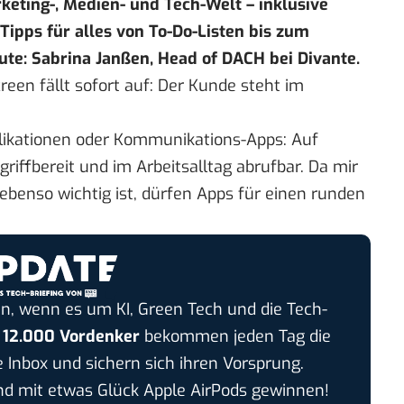
keting-, Medien- und Tech-Welt – inklusive
pps für alles von To-Do-Listen bis zum
ute: Sabrina Janßen, Head of DACH bei
Divante
.
een fällt sofort auf: Der Kunde steht im
likationen oder Kommunikations-Apps: Auf
iffbereit und im Arbeitsalltag abrufbar. Da mir
ebenso wichtig ist, dürfen Apps für einen runden
n, wenn es um KI, Green Tech und die Tech-
r
12.000 Vordenker
bekommen jeden Tag die
e Inbox und sichern sich ihren Vorsprung.
 mit etwas Glück Apple AirPods gewinnen!