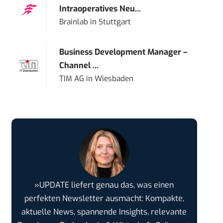
Intraoperatives Neu...
Brainlab
in
Stuttgart
Business Development Manager –
Channel ...
TIM AG
in
Wiesbaden
»UPDATE liefert genau das, was einen
perfekten Newsletter ausmacht: Kompakte,
aktuelle News, spannende Insights, relevante