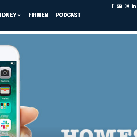
MONEY
FIRMEN
PODCAST