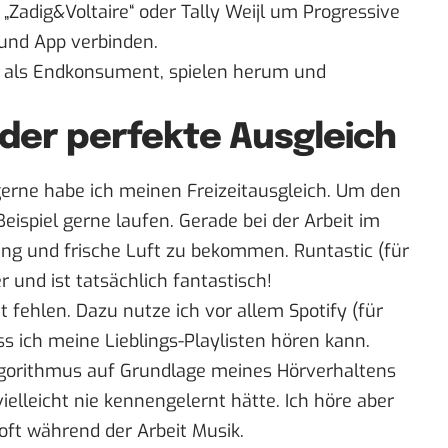
„Zadig&Voltaire“ oder Tally Weijl um Progressive
und App verbinden.
e als Endkonsument, spielen herum und
 der perfekte Ausgleich
gerne habe ich meinen Freizeitausgleich. Um den
ispiel gerne laufen. Gerade bei der Arbeit im
kung und frische Luft zu bekommen.
Runtastic
(für
er und ist tatsächlich fantastisch!
t fehlen. Dazu nutze ich vor allem
Spotify
(für
dass ich meine Lieblings-Playlisten hören kann.
-Algorithmus auf Grundlage meines Hörverhaltens
vielleicht nie kennengelernt hätte. Ich höre aber
oft während der Arbeit Musik.