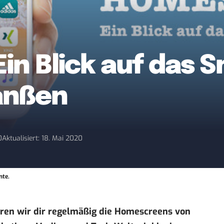
in Blick auf das
anßen
0
Aktualisiert: 18. Mai 2020
nte.
eren wir dir regelmäßig die Homescreens von