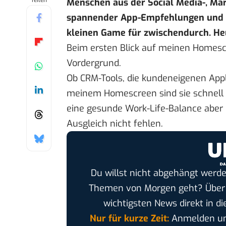
Teilen
Menschen aus der Social Media-, Mar
spannender App-Empfehlungen und Ti
kleinen Game für zwischendurch. He
Beim ersten Blick auf meinen Homescr
Vordergrund.
Ob CRM-Tools, die kundeneigenen App
meinem Homescreen sind sie schnell gr
eine gesunde Work-Life-Balance aber 
Ausgleich nicht fehlen.
Du willst nicht abgehängt werde
Themen von Morgen geht? Übe
wichtigsten News direkt in di
Nur für kurze Zeit:
Anmelden und