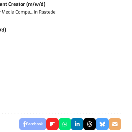
ent Creator (m/w/d)
 Media Compa...
in
Rastede
/d)
Facebook