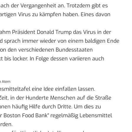
ch der Vergangenheit an. Trotzdem gibt es
artigen Virus zu kämpfen haben. Eines davon
ahm Präsident Donald Trump das Virus in der
und sprach immer wieder von einem baldigen Ende
 von den verschiedenen Bundesstaaten
 bis locker. In Folge dessen variieren auch
in Atem
smitteltafel eine Idee einfallen lassen.
 Zeit, in der Hunderte Menschen auf die Straße
nen häufig Hilfe durch Dritte. Um dies zu
er Boston Food Bank“ regelmäßig Lebensmittel
erden.