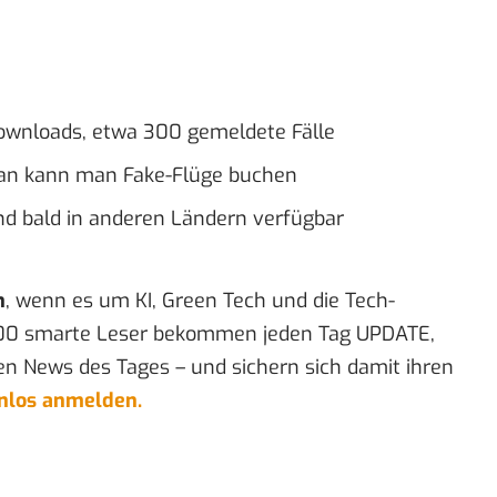
Downloads, etwa 300 gemeldete Fälle
iwan kann man Fake-Flüge buchen
nd bald in anderen Ländern verfügbar
n
, wenn es um KI, Green Tech und die Tech-
00 smarte Leser bekommen jeden Tag UPDATE,
en News des Tages – und sichern sich damit ihren
enlos anmelden.