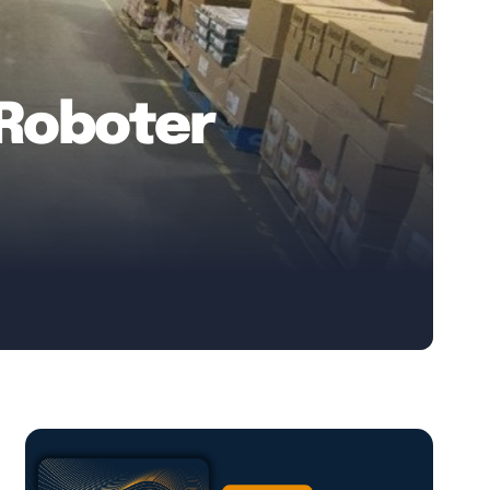
 Roboter