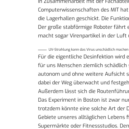
In Zusammenarbeit mit der Fachabteil
Computerwissenschaften des MIT hat 
die Lagerhallen geschickt. Die Funkti
Der große stabförmige Roboter fährt e
macht sogar Virenpartikel in der Luft
UV-Strahlung kann das Virus unschädlich machen (B
Für die eigentliche Desinfektion wird 
für uns Menschen ziemlich schädlich
autonom und ohne weitere Aufsicht s
dabei der Weg überwacht und festgeha
Außerdem lässt sich die Routenführun
Das Experiment in Boston ist zwar nur
trotzdem könnte eine solche Art der D
Gebiete unseres alltäglichen Lebens f
Supermärkte oder Fitnessstudios. Den 