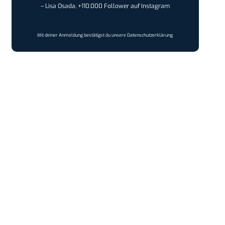
– Lisa Osada, +110.000 Follower auf Instagram
Mit deiner Anmeldung bestätigst du unsere
Datenschutzerklärung