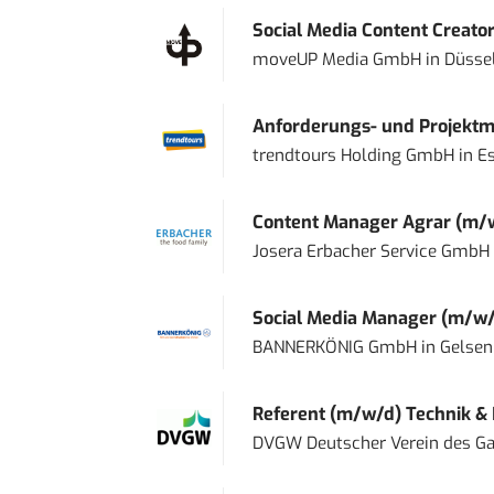
Social Media Content Creato
moveUP Media GmbH
in
Düsse
Anforderungs- und Projektma
trendtours Holding GmbH
in
E
Content Manager Agrar (m/w/d
Josera Erbacher Service GmbH &
Social Media Manager (m/w/
BANNERKÖNIG GmbH
in
Gelsen
Referent (m/w/d) Technik &
DVGW Deutscher Verein des Gas