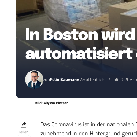
In Boston wird
automatisiert 
von
Felix Baumann
Veröffentlicht: 7. Juli 2020
Akt
Bild: Alyssa Pierson
Das Coronavirus ist in der nationalen
Teilen
zunehmend in den Hintergrund gerüc