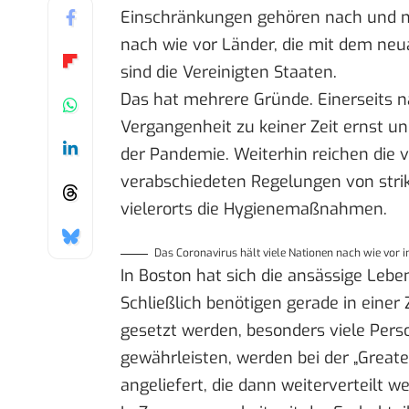
Einschränkungen gehören nach und na
nach wie vor Länder, die mit dem neu
sind die Vereinigten Staaten.
Das hat mehrere Gründe. Einerseits n
Vergangenheit zu keiner Zeit ernst 
der Pandemie. Weiterhin reichen die
verabschiedeten Regelungen von strikt
vielerorts die Hygienemaßnahmen.
Das Coronavirus hält viele Nationen nach wie vor 
In Boston hat sich die ansässige Leben
Schließlich benötigen gerade in einer
gesetzt werden, besonders viele Perso
gewährleisten, werden bei der „Great
angeliefert, die dann weiterverteilt w