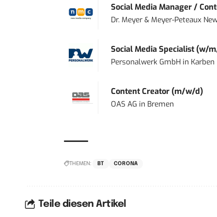
Social Media Manager / Cont
Dr. Meyer & Meyer-Peteaux New
Social Media Specialist (w/m
Personalwerk GmbH
in
Karben
Content Creator (m/w/d)
OAS AG
in
Bremen
THEMEN:
BT
CORONA
Teile diesen Artikel