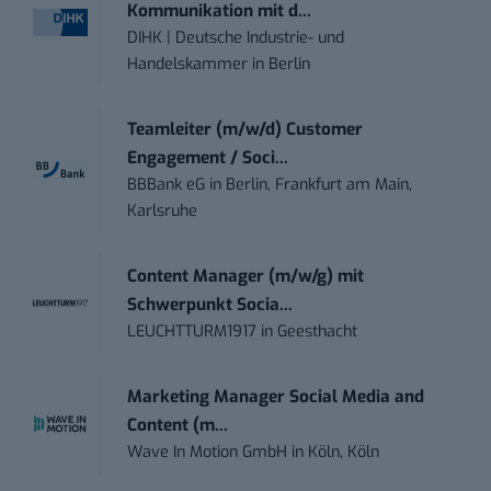
Kommunikation mit d...
DIHK | Deutsche Industrie- und
Handelskammer
in
Berlin
Teamleiter (m/w/d) Customer
Engagement / Soci...
BBBank eG
in
Berlin, Frankfurt am Main,
Karlsruhe
Content Manager (m/w/g) mit
Schwerpunkt Socia...
LEUCHTTURM1917
in
Geesthacht
Marketing Manager Social Media and
Content (m...
Wave In Motion GmbH
in
Köln, Köln