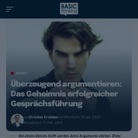
MONEY
Überzeugend argumentieren:
Das Geheimnis erfolgreicher
Gesprächsführung
von
Christian Erxleben
Veröffentlicht: 31. Juli 2020
Aktualisiert: 17. Feb. 2025
Mit einem kleinen Kniff werden deine Argumente stärker. (Foto: