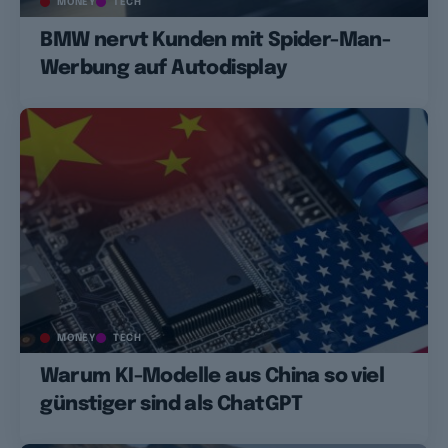
MONEY
TECH
BMW nervt Kunden mit Spider-Man-
Werbung auf Autodisplay
MONEY
TECH
Warum KI-Modelle aus China so viel
günstiger sind als ChatGPT