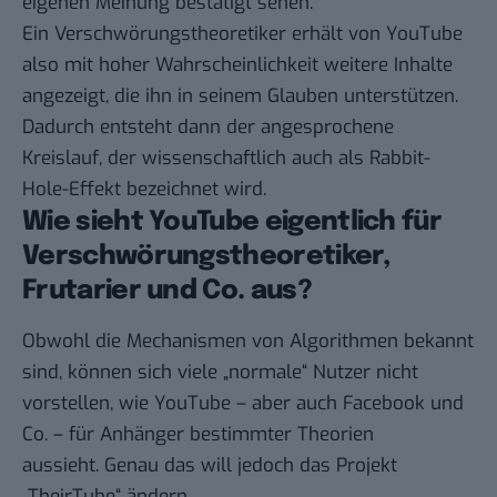
eigenen Meinung bestätigt sehen.
Ein Verschwörungstheoretiker erhält von YouTube
also mit hoher Wahrscheinlichkeit weitere Inhalte
angezeigt, die ihn in seinem Glauben unterstützen.
Dadurch entsteht dann der angesprochene
Kreislauf, der wissenschaftlich auch als Rabbit-
Hole-Effekt bezeichnet wird.
Wie sieht YouTube eigentlich für
Verschwörungstheoretiker,
Frutarier und Co. aus?
Obwohl die Mechanismen von Algorithmen bekannt
sind, können sich viele „normale“ Nutzer nicht
vorstellen, wie YouTube – aber auch Facebook und
Co. – für Anhänger bestimmter Theorien
aussieht. Genau das will jedoch das Projekt
„
TheirTube
“ ändern.