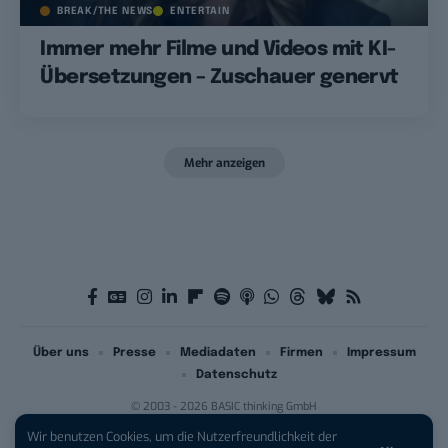
BREAK/THE NEWS
ENTERTAIN
Immer mehr Filme und Videos mit KI-
Übersetzungen – Zuschauer genervt
Mehr anzeigen
Über uns
Presse
Mediadaten
Firmen
Impressum
Datenschutz
© 2003 - 2026 BASIC thinking GmbH
Wir benutzen Cookies, um die Nutzerfreundlichkeit der