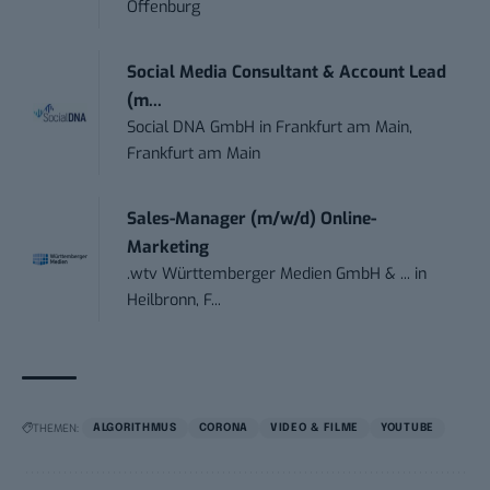
Offenburg
Social Media Consultant & Account Lead
(m...
Social DNA GmbH
in
Frankfurt am Main,
Frankfurt am Main
Sales-Manager (m/w/d) Online-
Marketing
.wtv Württemberger Medien GmbH & ...
in
Heilbronn, F...
THEMEN:
ALGORITHMUS
CORONA
VIDEO & FILME
YOUTUBE