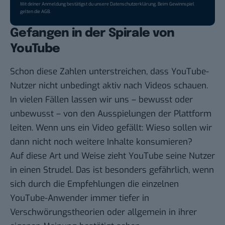
Mit deiner Anmeldung bestätigst du unsere
Datenschutzerklärung
. Beim Gewinnspiel
gelten die
AGB
.
Gefangen in der Spirale von
YouTube
Schon diese Zahlen unterstreichen, dass YouTube-
Nutzer nicht unbedingt aktiv nach Videos schauen.
In vielen Fällen lassen wir uns – bewusst oder
unbewusst – von den Ausspielungen der Plattform
leiten. Wenn uns ein Video gefällt: Wieso sollen wir
dann nicht noch weitere Inhalte konsumieren?
Auf diese Art und Weise zieht YouTube seine Nutzer
in einen Strudel. Das ist besonders gefährlich, wenn
sich durch die Empfehlungen die einzelnen
YouTube-Anwender immer tiefer in
Verschwörungstheorien oder allgemein in ihrer