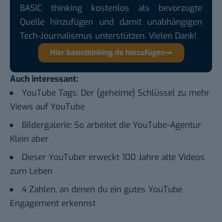
BASIC thinking kostenlos als bevorzugte
Quelle hinzufügen und damit unabhängigen
Tech-Journalismus unterstützen. Vielen Dank!
Hier basicthinking.de hinzufügen
Auch interessant:
YouTube Tags: Der (geheime) Schlüssel zu mehr
Views auf YouTube
Bildergalerie: So arbeitet die YouTube-Agentur
Klein aber
Dieser YouTuber erweckt 100 Jahre alte Videos
zum Leben
4 Zahlen, an denen du ein gutes YouTube
Engagement erkennst