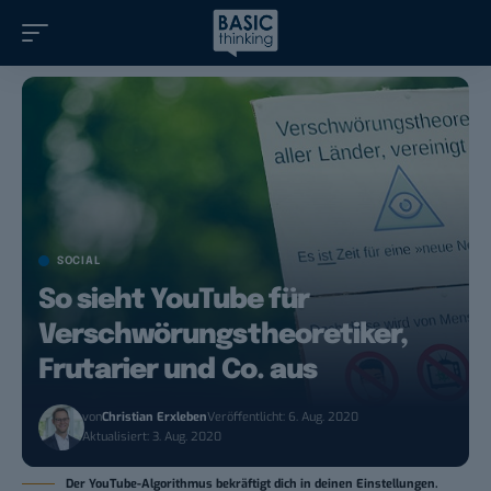
SOCIAL
So sieht YouTube für
Verschwörungstheoretiker,
Frutarier und Co. aus
von
Christian Erxleben
Veröffentlicht: 6. Aug. 2020
Aktualisiert: 3. Aug. 2020
Der YouTube-Algorithmus bekräftigt dich in deinen Einstellungen.