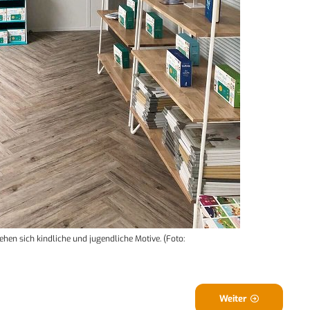
ehen sich kindliche und jugendliche Motive. (Foto:
Weiter