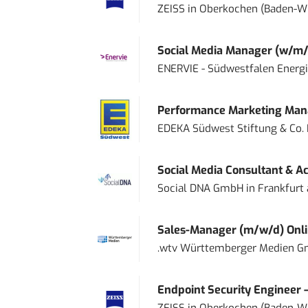
ZEISS
in
Oberkochen (Baden-W
Social Media Manager (w/m/
ENERVIE - Südwestfalen Energ
Performance Marketing Mana
EDEKA Südwest Stiftung & Co.
Social Media Consultant & Ac
Social DNA GmbH
in
Frankfurt
Sales-Manager (m/w/d) Onl
.wtv Württemberger Medien Gm
Endpoint Security Engineer 