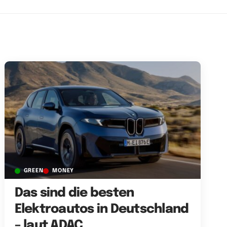
GREEN
MONEY
Das sind die besten
Elektroautos in Deutschland
– laut ADAC