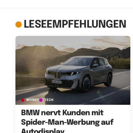
LESEEMPFEHLUNGEN
MONEY
TECH
BMW nervt Kunden mit
Spider-Man-Werbung auf
Autodisplay