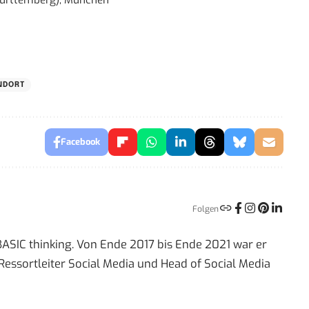
ürttemberg), München
NDORT
Facebook
Folgen
 BASIC thinking. Von Ende 2017 bis Ende 2021 war er
Ressortleiter Social Media und Head of Social Media