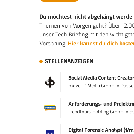
Du möchtest nicht abgehängt werde
Themen von Morgen geht? Über 12.0
unser Tech-Briefing mit den wichtigst
Vorsprung.
Hier kannst du dich kost
STELLENANZEIGEN
Social Media Content Creato
moveUP Media GmbH
in
Düsse
Anforderungs- und Projektma
trendtours Holding GmbH
in
E
Digital Forensic Analyst (f/m