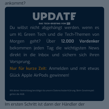
ankommt?
Du willst nicht abgehängt werden, wenn es
um KI, Green Tech und die Tech-Themen von
Morgen geht? Über
12.000 Vordenker
bekommen jeden Tag die wichtigsten News
direkt in die Inbox und sichern sich ihren
Vorsprung.
Nur für kurze Zeit:
Anmelden und mit etwas
Glück Apple AirPods gewinnen!
Mit deiner Anmeldung bestätigst du unsere
Datenschutzerklärung
. Beim Gewinnspiel
gelten die
AGB
.
Im ersten Schritt ist dann der Händler der