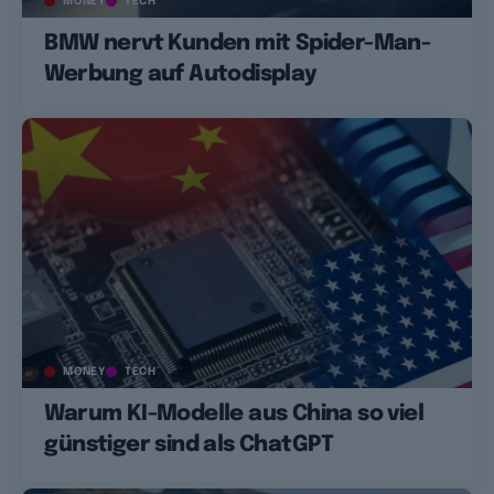
MONEY
TECH
BMW nervt Kunden mit Spider-Man-
Werbung auf Autodisplay
MONEY
TECH
Warum KI-Modelle aus China so viel
günstiger sind als ChatGPT