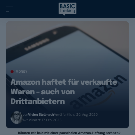
MONEY
Amazon haftet für verkaufte
Waren – auch von
Drittanbietern
von
Vivien Stellmach
Veröffentlicht: 20. Aug. 2020
Aktualisiert: 17. Feb. 2025
Können wir bald mit einer pauschalen Amazon-Haftung rechnen?