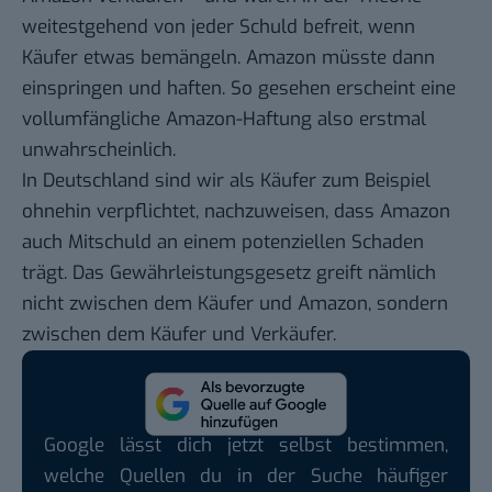
weitestgehend von jeder Schuld befreit, wenn
Käufer etwas bemängeln. Amazon müsste dann
einspringen und haften. So gesehen erscheint eine
vollumfängliche Amazon-Haftung also erstmal
unwahrscheinlich.
In Deutschland sind wir als Käufer zum Beispiel
ohnehin verpflichtet, nachzuweisen, dass Amazon
auch Mitschuld an einem potenziellen Schaden
trägt. Das
Gewährleistungsgesetz
greift nämlich
nicht zwischen dem Käufer und Amazon, sondern
zwischen dem Käufer und Verkäufer.
Google lässt dich jetzt selbst bestimmen,
welche Quellen du in der Suche häufiger