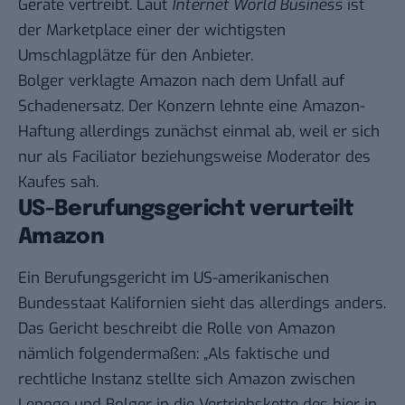
Geräte vertreibt. Laut
Internet World Business
ist
der Marketplace einer der wichtigsten
Umschlagplätze für den Anbieter.
Bolger verklagte Amazon nach dem Unfall auf
Schadenersatz. Der Konzern lehnte eine Amazon-
Haftung allerdings zunächst einmal ab, weil er sich
nur als Faciliator beziehungsweise Moderator des
Kaufes sah.
US-Berufungsgericht verurteilt
Amazon
Ein Berufungsgericht im US-amerikanischen
Bundesstaat Kalifornien sieht das allerdings anders.
Das Gericht beschreibt die Rolle von Amazon
nämlich folgendermaßen: „Als faktische und
rechtliche Instanz stellte sich Amazon zwischen
Lenoge und Bolger in die Vertriebskette des hier in