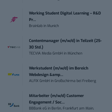
Working Student Digital Learning – R&D
Pr...
Brainlab
in
Munich
Contentmanager (m/w/d) in Teilzeit (25-
30 Std.)
TECVIA Media GmbH
in
München
Werkstudent (m/w/d) im Bereich
Webdesign &amp...
ALFIX GmbH
in
Großschirma bei Freiberg
Mitarbeiter (m/w/d) Customer
Engagement / Soc...
BBBank eG
in
Berlin, Frankfurt am Main,