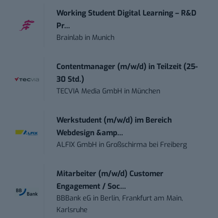
Working Student Digital Learning – R&D
Pr...
Brainlab
in
Munich
Contentmanager (m/w/d) in Teilzeit (25-
30 Std.)
TECVIA Media GmbH
in
München
Werkstudent (m/w/d) im Bereich
Webdesign &amp...
ALFIX GmbH
in
Großschirma bei Freiberg
Mitarbeiter (m/w/d) Customer
Engagement / Soc...
BBBank eG
in
Berlin, Frankfurt am Main,
Karlsruhe