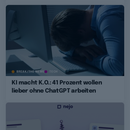
BREAK/THE NEWS
TECH
KI macht K.O.: 41 Prozent wollen
lieber ohne ChatGPT arbeiten