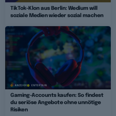
TikTok-Klon aus Berlin: Wedium will
soziale Medien wieder sozial machen
ANZEIGE
ENTERTAIN
Gaming-Accounts kaufen: So findest
du seriöse Angebote ohne unnötige
Risiken