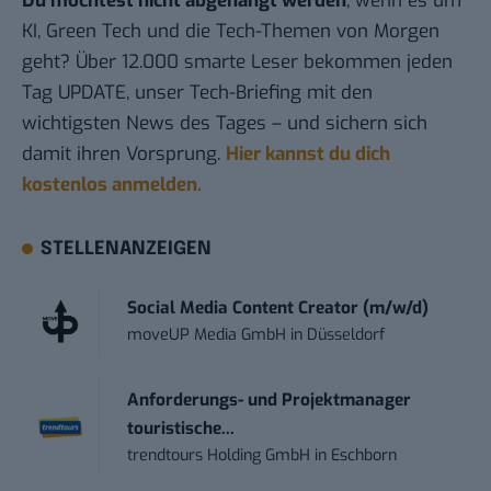
Du möchtest nicht abgehängt werden
, wenn es um
KI, Green Tech und die Tech-Themen von Morgen
geht? Über 12.000 smarte Leser bekommen jeden
Tag UPDATE, unser Tech-Briefing mit den
wichtigsten News des Tages – und sichern sich
damit ihren Vorsprung.
Hier kannst du dich
kostenlos anmelden.
STELLENANZEIGEN
Social Media Content Creator (m/w/d)
moveUP Media GmbH
in
Düsseldorf
Anforderungs- und Projektmanager
touristische...
trendtours Holding GmbH
in
Eschborn