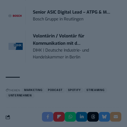
Senior ASIC Digital Lead – ATPG & M...
Bosch Gruppe
in
Reutlingen
Volontärin / Volontär für
Kommunikation mit d...
DIHK | Deutsche Industrie- und
Handelskammer
in
Berlin
THEMEN:
MARKETING
PODCAST
SPOTIFY
STREAMING
UNTERNEHMEN