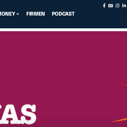
MONEY
FIRMEN
PODCAST