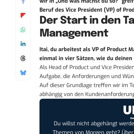
wir in „
Und was machst du so?
“ grei
Beruf des Vice President (VP) of Pr
Der Start in den T
Management
Itai, du arbeitest als VP of Product
einmal in vier Sätzen, wie du deinen
Als Head of Product und Vice Preside
Aufgabe, die Anforderungen und Wün
Auf dieser Grundlage treffen wir im 
abhängig von den Kundenanforderun
Du willst nicht abgehängt werde
Themen von Morgen geht? Übe