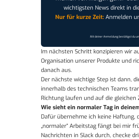
wichtigsten News direkt in di
Nur für kurze Zeit:
Anmelden und
Mit deiner Anmeldung bestätigst du u
Im nächsten Schritt konzipieren wir a
Organisation unserer Produkte und ri
danach aus.
Der nächste wichtige Step ist dann, d
innerhalb des technischen Teams tran
Richtung laufen und auf die gleichen Z
Wie sieht ein normaler Tag in deine
Dafür übernehme ich keine Haftung, d
„normaler“ Arbeitstag fängt bei mir f
Nachrichten in Slack durch, checke dr