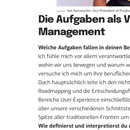
Itai Aaronsohn, Vice President of Prod
Die Aufgaben als 
Management
Welche Aufgaben fallen in deinen Be
Ich fühle mich vor allem verantwortl
wohin wir uns bewegen und warum wir 
versuche ich mich um ihre beruflich
Doch hauptsächlich leite ich den nic
Roadmapping und die Entscheidungsfin
Bereiche User Experience einschließl
über unsere verschiedenen Schnittst
Spitze aller traditionellen Fronten um
Wie definierst und interpretierst d