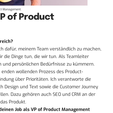
uct Management.
VP of Product
reich?
ich dafür, meinem Team verständlich zu machen,
die Dinge tun, die wir tun. Als Teamleiter
en und persönlichen Bedürfnisse zu kümmern.
ht enden wollenden Prozess des Product-
dung über Prioritäten. Ich verantworte die
ich Design und Text sowie die Customer Journey
ellen. Dazu gehören auch SEO und CRM an der
 das Produkt.
u deinen Job als VP of Product Management