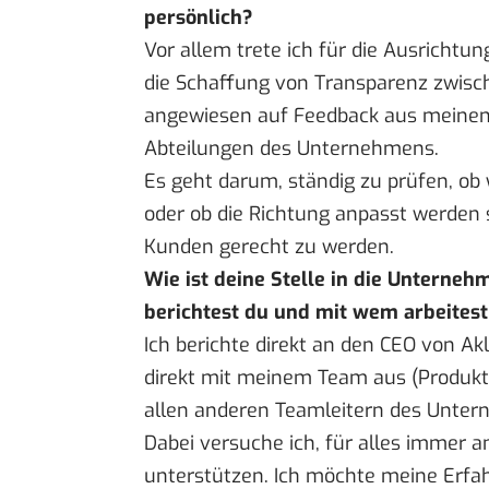
persönlich?
Vor allem trete ich für die Ausricht
die Schaffung von Transparenz zwisch
angewiesen auf Feedback aus meinem
Abteilungen des Unternehmens.
Es geht darum, ständig zu prüfen, ob 
oder ob die Richtung anpasst werden 
Kunden gerecht zu werden.
Wie ist deine Stelle in die Unterneh
berichtest du und mit wem arbeite
Ich berichte direkt an den CEO von Akl
direkt mit meinem Team aus (Produkt,
allen anderen Teamleitern des Unte
Dabei versuche ich, für alles immer 
unterstützen. Ich möchte meine Erfa