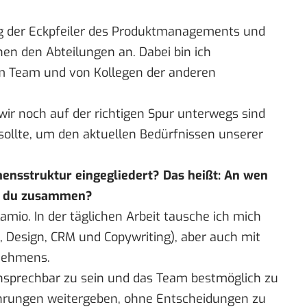
ung der Eckpfeiler des Produktmanagements und
en den Abteilungen an. Dabei bin ich
 Team und von Kollegen der anderen
wir noch auf der richtigen Spur unterwegs sind
sollte, um den aktuellen Bedürfnissen unserer
mensstruktur eingegliedert? Das heißt: An wen
st du zusammen?
amio. In der täglichen Arbeit tausche ich mich
 Design, CRM und Copywriting), aber auch mit
rnehmens.
ansprechbar zu sein und das Team bestmöglich zu
hrungen weitergeben, ohne Entscheidungen zu