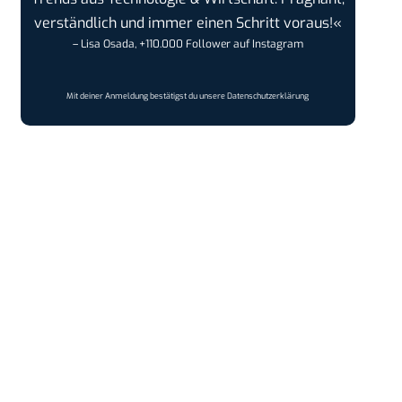
verständlich und immer einen Schritt voraus!«
– Lisa Osada, +110.000 Follower auf Instagram
Mit deiner Anmeldung bestätigst du unsere
Datenschutzerklärung