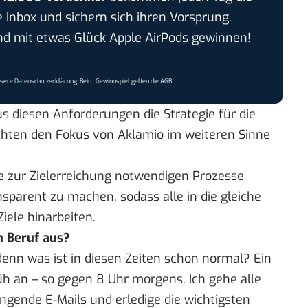
e Inbox und sichern sich ihren Vorsprung.
 mit etwas Glück Apple AirPods gewinnen!
nsere
Datenschutzerklärung
. Beim Gewinnspiel gelten die
AGB
.
us diesen Anforderungen die Strategie für die
chten den Fokus von Aklamio im weiteren Sinne
ie zur Zielerreichung notwendigen Prozesse
sparent zu machen, sodass alle in die gleiche
iele hinarbeiten.
m Beruf aus?
enn was ist in diesen Zeiten schon normal? Ein
rüh an – so gegen 8 Uhr morgens. Ich gehe alle
ingende E-Mails und erledige die wichtigsten