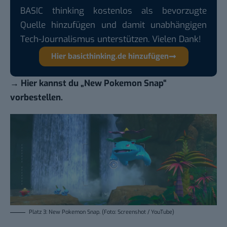
BASIC thinking kostenlos als bevorzugte
Quelle hinzufügen und damit unabhängigen
Tech-Journalismus unterstützen. Vielen Dank!
Hier basicthinking.de hinzufügen
→
Hier kannst du „New Pokemon Snap“
vorbestellen.
Platz 3: New Pokemon Snap. (Foto: Screenshot / YouTube)