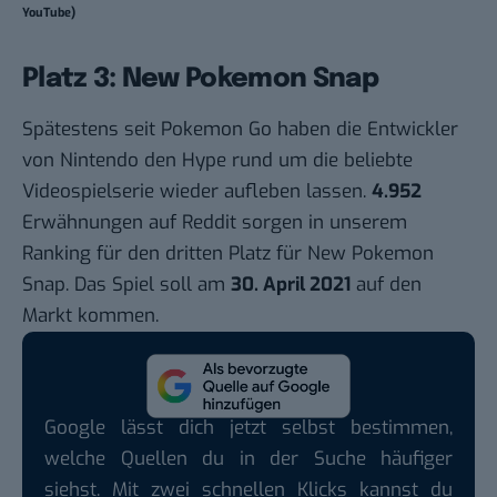
YouTube)
Platz 3: New Pokemon Snap
Spätestens seit
Pokemon Go
haben die Entwickler
von Nintendo den Hype rund um die beliebte
Videospielserie wieder aufleben lassen.
4.952
Erwähnungen auf Reddit sorgen in unserem
Ranking für den dritten Platz für New Pokemon
Snap. Das Spiel soll am
30. April 2021
auf den
Markt kommen.
Google lässt dich jetzt selbst bestimmen,
welche Quellen du in der Suche häufiger
siehst. Mit zwei schnellen Klicks kannst du