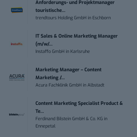
Anforderungs- und Projektmanager
touristische...
trendtours Holding GmbH
in
Eschborn
IT Sales & Online Marketing Manager
(m/w/...
Instaffo GmbH
in
Karlsruhe
Marketing Manager – Content
Marketing /...
Acura Fachklinik GmbH
in
Albstadt
Content Marketing Specialist Product &
Te...
Ferdinand Bilstein GmbH & Co. KG
in
Ennepetal