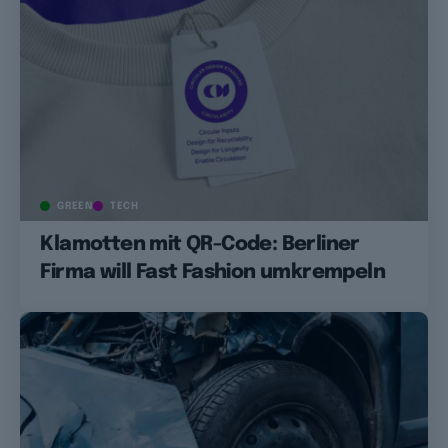
GREEN
TECH
Klamotten mit QR-Code: Berliner
Firma will Fast Fashion umkrempeln