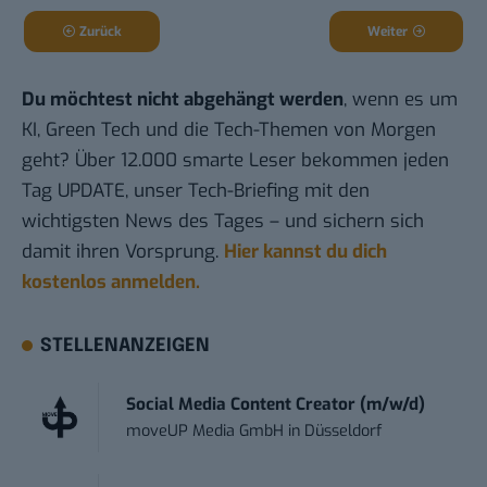
Zurück
Weiter
Du möchtest nicht abgehängt werden
, wenn es um
KI, Green Tech und die Tech-Themen von Morgen
geht? Über 12.000 smarte Leser bekommen jeden
Tag UPDATE, unser Tech-Briefing mit den
wichtigsten News des Tages – und sichern sich
damit ihren Vorsprung.
Hier kannst du dich
kostenlos anmelden.
STELLENANZEIGEN
Social Media Content Creator (m/w/d)
moveUP Media GmbH
in
Düsseldorf