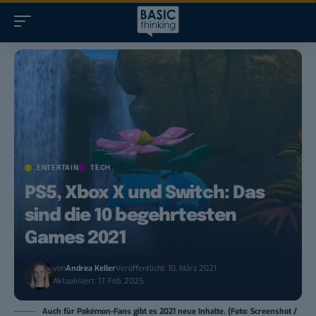
ENTERTAIN
TECH
PS5, Xbox X und Switch: Das
sind die 10 begehrtesten
Games 2021
von
Andrea Keller
Veröffentlicht: 10. März 2021
Aktualisiert: 17. Feb. 2025
Auch für Pokémon-Fans gibt es 2021 neue Inhalte. (Foto: Screenshot /