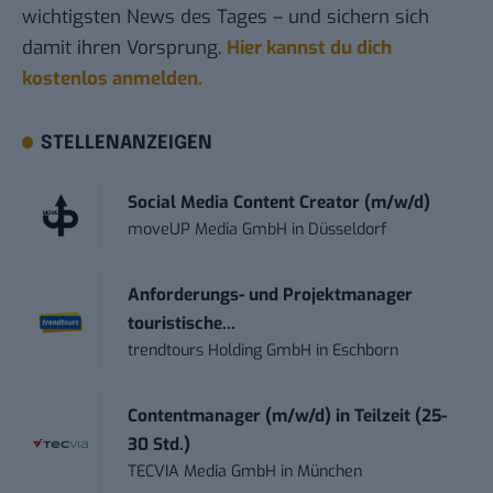
wichtigsten News des Tages – und sichern sich
damit ihren Vorsprung.
Hier kannst du dich
kostenlos anmelden.
STELLENANZEIGEN
Social Media Content Creator (m/w/d)
moveUP Media GmbH
in
Düsseldorf
Anforderungs- und Projektmanager
touristische...
trendtours Holding GmbH
in
Eschborn
Contentmanager (m/w/d) in Teilzeit (25-
30 Std.)
TECVIA Media GmbH
in
München