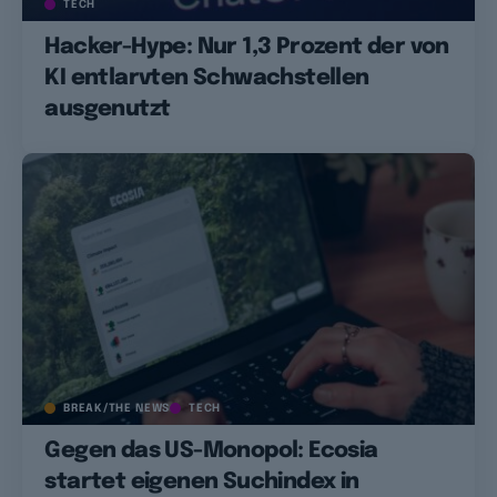
TECH
Hacker-Hype: Nur 1,3 Prozent der von
KI entlarvten Schwachstellen
ausgenutzt
BREAK/THE NEWS
TECH
Gegen das US-Monopol: Ecosia
startet eigenen Suchindex in