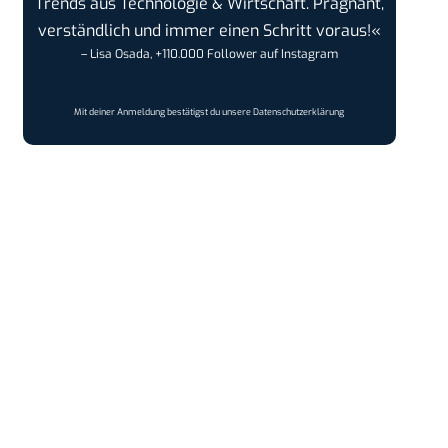
Trends aus Technologie & Wirtschaft. Prägnant,
verständlich und immer einen Schritt voraus!«
– Lisa Osada, +110.000 Follower auf Instagram
Mit deiner Anmeldung bestätigst du unsere
Datenschutzerklärung