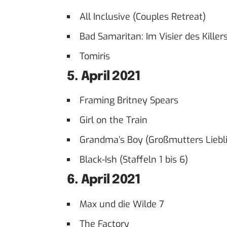
All Inclusive (Couples Retreat)
Bad Samaritan: Im Visier des Killer
Tomiris
5. April 2021
Framing Britney Spears
Girl on the Train
Grandma’s Boy (Großmutters Liebl
Black-Ish (Staffeln 1 bis 6)
6. April 2021
Max und die Wilde 7
The Factory