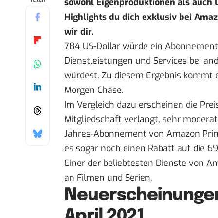
Teilen
sowohl Eigenproduktionen als auch L
Highlights du dich exklusiv bei Amaz
wir dir.
784 US-Dollar würde ein Abonnement 
Dienstleistungen und Services bei and
würdest. Zu diesem Ergebnis kommt 
Morgen Chase.
Im Vergleich dazu erscheinen die Prei
Mitgliedschaft verlangt, sehr modera
Jahres-Abonnement von Amazon Pri
es sogar noch einen Rabatt auf die 69
Einer der beliebtesten Dienste von A
an Filmen und Serien.
Neuerscheinungen
April 2021