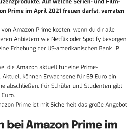
izenzprodukte. Auf welche Serien- und Film-
on Prime im April 2021 freuen darfst, verraten
von Amazon Prime kosten, wenn du dir alle
eren Anbietern wie Netflix oder Spotify besorgen
eine
Erhebung
der US-amerikanischen Bank JP
se, die Amazon aktuell für eine Prime-
t. Aktuell können Erwachsene für 69 Euro
ein
me
abschließen. Für Schüler und Studenten gibt
 Euro.
mazon Prime ist mit Sicherheit das große Angebot
 bei Amazon Prime im