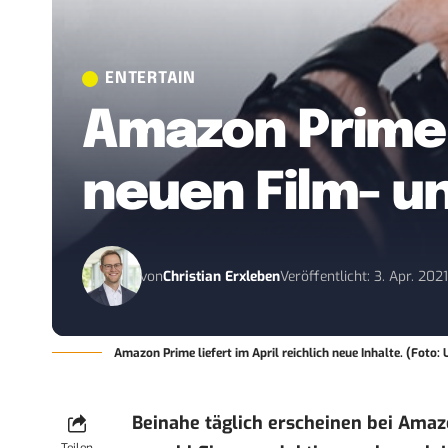
ENTERTAIN
Amazon Prime i
neuen Film- un
von
Christian Erxleben
Veröffentlicht: 3. Apr. 202
Amazon Prime liefert im April reichlich neue Inhalte. (Foto
Beinahe täglich erscheinen bei
Amaz