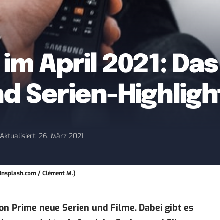
m April 2021: Das 
d Serien-Highligh
1
Aktualisiert: 26. März 2021
: Unsplash.com / Clément M.)
on Prime
neue Serien und Filme. Dabei gibt es