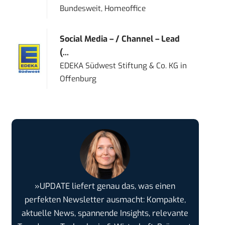
Bundesweit, Homeoffice
Social Media – / Channel – Lead
(...
EDEKA Südwest Stiftung & Co. KG
in
Offenburg
»UPDATE liefert genau das, was einen
perfekten Newsletter ausmacht: Kompakte,
aktuelle News, spannende Insights, relevante