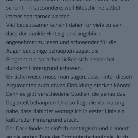
scheint – insbesondere, weil Bildschirme selbst
immer sparsamer werden.
Viel bedeutsamer scheint daher für viele zu sein,
dass der dunkle Hintergrund angeblich
angenehmer zu lesen und
schonender für die
Augen sei
. Einige behaupten sogar, die
Programmiersprachen
ließen sich besser bei
dunklem Hintergrund erfassen.
Ehrlicherweise muss man sagen, dass hinter diesen
Argumenten auch etwas Einbildung stecken könnte.
Denn es gibt verschiedene
Studien
, die genau das
Gegenteil
behaupten
. Und so liegt die Vermutung
nahe, dass dahinter womöglich in erster Linie ein
kultureller Hintergrund steckt.
Der Dark Mode ist einfach nostalgisch und erinnert
an die ersten Tage der Computertechnologie. Auch