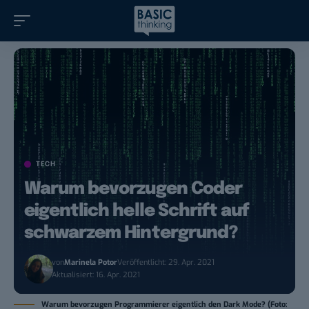
TECH
Warum bevorzugen Coder
eigentlich helle Schrift auf
schwarzem Hintergrund?
von
Marinela Potor
Veröffentlicht: 29. Apr. 2021
Aktualisiert: 16. Apr. 2021
Warum bevorzugen Programmierer eigentlich den Dark Mode? (Foto: