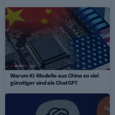
MONEY
TECH
Warum KI-Modelle aus China so viel
günstiger sind als ChatGPT