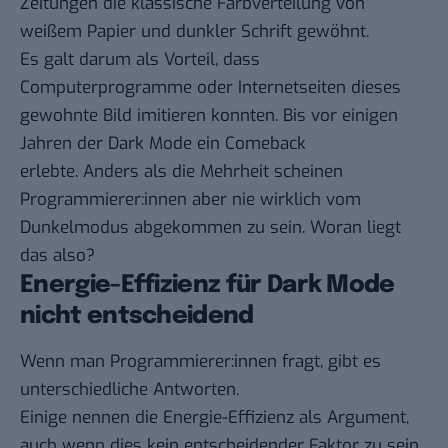
Zeitungen die klassische Farbverteilung von
weißem Papier und dunkler Schrift gewöhnt.
Es galt darum als Vorteil, dass
Computerprogramme oder Internetseiten dieses
gewohnte Bild imitieren konnten. Bis vor einigen
Jahren der Dark Mode ein Comeback
erlebte. Anders als die Mehrheit scheinen
Programmierer:innen aber nie wirklich vom
Dunkelmodus abgekommen zu sein. Woran liegt
das also?
Energie-Effizienz für Dark Mode
nicht entscheidend
Wenn man Programmierer:innen fragt, gibt es
unterschiedliche Antworten.
Einige nennen die Energie-Effizienz als Argument,
auch wenn dies kein entscheidender Faktor zu sein