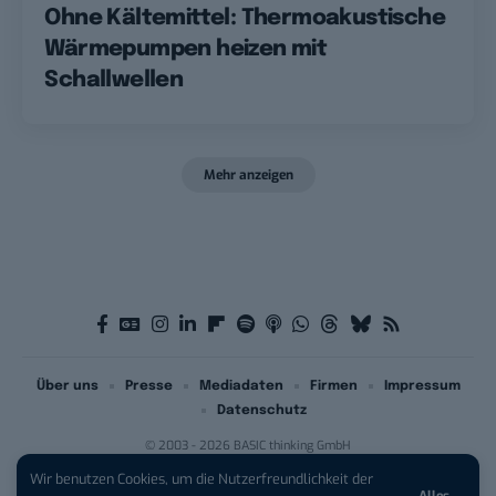
Ohne Kältemittel: Thermoakustische
Wärmepumpen heizen mit
Schallwellen
Mehr anzeigen
Über uns
Presse
Mediadaten
Firmen
Impressum
Datenschutz
© 2003 - 2026 BASIC thinking GmbH
Wir benutzen Cookies, um die Nutzerfreundlichkeit der
Alles