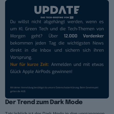
Du willst nicht abgehängt werden, wenn es
um KI, Green Tech und die Tech-Themen von
Morgen geht? Über
12.000 Vordenker
bekommen jeden Tag die wichtigsten News
direkt in die Inbox und sichern sich ihren
Vorsprung.
Nur für kurze Zeit:
Anmelden und mit etwas
Glück Apple AirPods gewinnen!
Mit deiner Anmeldung bestätigst du unsere
Datenschutzerklärung
. Beim Gewinnspiel
gelten die
AGB
.
Der Trend zum Dark Mode
Tatsächlich ist der Dark Mode in den vergangenen