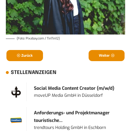
(Foto: Pixabay.com / TinTin12)
Zurück
Weiter
STELLENANZEIGEN
Social Media Content Creator (m/w/d)
moveUP Media GmbH
in
Düsseldorf
Anforderungs- und Projektmanager
touristische...
trendtours Holding GmbH
in
Eschborn