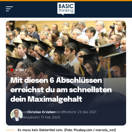
MONEY
Mit diesen 6 Abschlüssen
erreichst du am schnellsten
dein Maximalgehalt
von
Christian Erxleben
Veröffentlicht: 23. Mai 2021
Aktualisiert: 17. Feb. 2025
Es muss kein Doktortitel sein. (Foto: Pixabay.com / marcela_net)