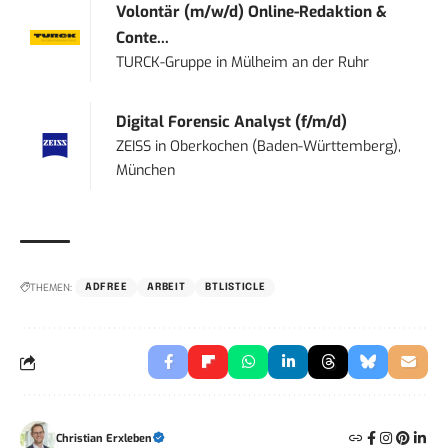
Volontär (m/w/d) Online-Redaktion &
Conte...
TURCK-Gruppe
in
Mülheim an der Ruhr
Digital Forensic Analyst (f/m/d)
ZEISS
in
Oberkochen (Baden-Württemberg),
München
THEMEN:
ADFREE
ARBEIT
BTLISTICLE
Christian Erxleben