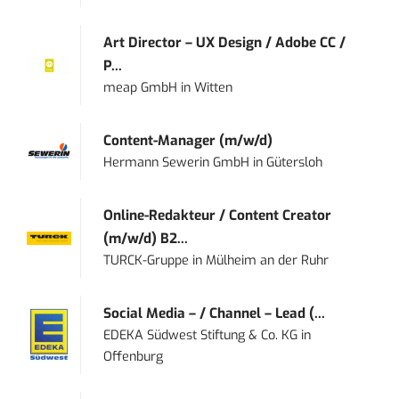
Art Director – UX Design / Adobe CC /
P...
meap GmbH
in
Witten
Content-Manager (m/w/d)
Hermann Sewerin GmbH
in
Gütersloh
Online-Redakteur / Content Creator
(m/w/d) B2...
TURCK-Gruppe
in
Mülheim an der Ruhr
Social Media – / Channel – Lead (...
EDEKA Südwest Stiftung & Co. KG
in
Offenburg