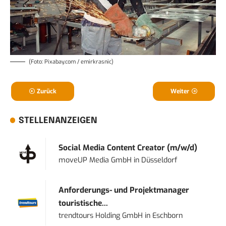
(Foto: Pixabay.com / emirkrasnic)
Zurück
Weiter
STELLENANZEIGEN
Social Media Content Creator (m/w/d)
moveUP Media GmbH
in
Düsseldorf
Anforderungs- und Projektmanager
touristische...
trendtours Holding GmbH
in
Eschborn