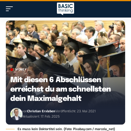
MONEY
Mit diesen 6 Abschlüssen
erreichst du am schnellsten
dein Maximalgehalt
von
Christian Erxleben
Veröffentlicht: 23. Mai 2021
Aktualisiert: 17. Feb. 2025
Es muss kein Doktortitel sein. (Foto: Pixabay.com / marcela_net)