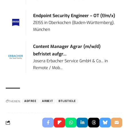
Endpoint Security Engineer – OT (f/m/x)
ZEISS
in
Oberkochen (Baden-Württemberg),
München
Content Manager Agrar (m/w/d)
befristet aufgr...
Josera Erbacher Service GmbH & Co...
in
Remote / Mob...
THEMEN:
ADFREE
ARBEIT
BTLISTICLE