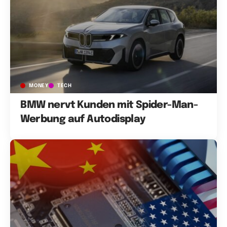
MONEY
TECH
BMW nervt Kunden mit Spider-Man-
Werbung auf Autodisplay