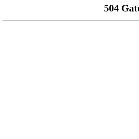
504 Gat