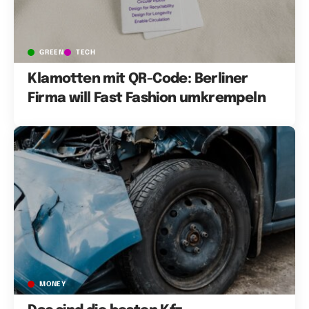
GREEN
TECH
Klamotten mit QR-Code: Berliner
Firma will Fast Fashion umkrempeln
MONEY