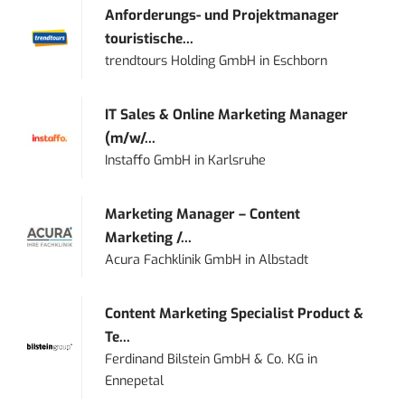
Anforderungs- und Projektmanager
touristische...
trendtours Holding GmbH
in
Eschborn
IT Sales & Online Marketing Manager
(m/w/...
Instaffo GmbH
in
Karlsruhe
Marketing Manager – Content
Marketing /...
Acura Fachklinik GmbH
in
Albstadt
Content Marketing Specialist Product &
Te...
Ferdinand Bilstein GmbH & Co. KG
in
Ennepetal