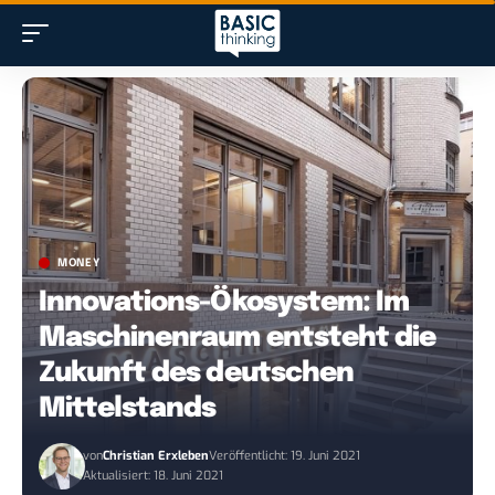
MONEY
Innovations-Ökosystem: Im
Maschinenraum entsteht die
Zukunft des deutschen
Mittelstands
von
Christian Erxleben
Veröffentlicht: 19. Juni 2021
Aktualisiert: 18. Juni 2021