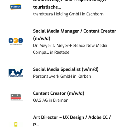
touristische...
trendtours Holding GmbH
in
Eschborn
Social Media Manager / Content Creator
(m/w/d)
Dr. Meyer & Meyer-Peteaux New Media
Compa...
in
Rastede
Social Media Specialist (w/m/d)
Personalwerk GmbH
in
Karben
Content Creator (m/w/d)
OAS AG
in
Bremen
Art Director – UX Design / Adobe CC /
P...