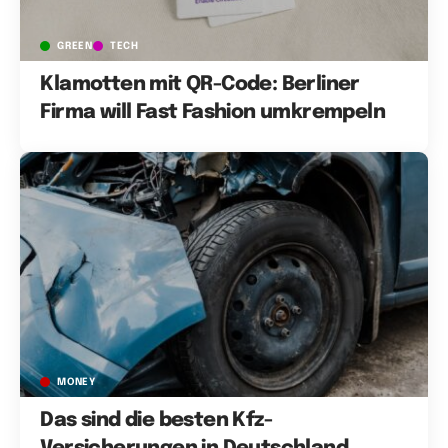
GREEN
TECH
Klamotten mit QR-Code: Berliner
Firma will Fast Fashion umkrempeln
MONEY
Das sind die besten Kfz-