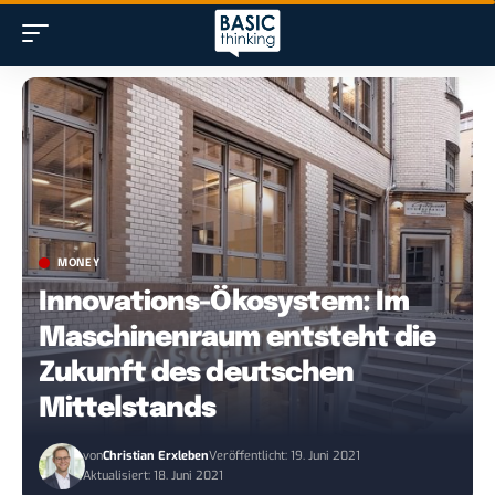
MONEY
Innovations-Ökosystem: Im
Maschinenraum entsteht die
Zukunft des deutschen
Mittelstands
von
Christian Erxleben
Veröffentlicht: 19. Juni 2021
Aktualisiert: 18. Juni 2021