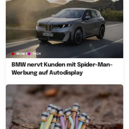
MONEY
TECH
BMW nervt Kunden mit Spider-Man-
Werbung auf Autodisplay