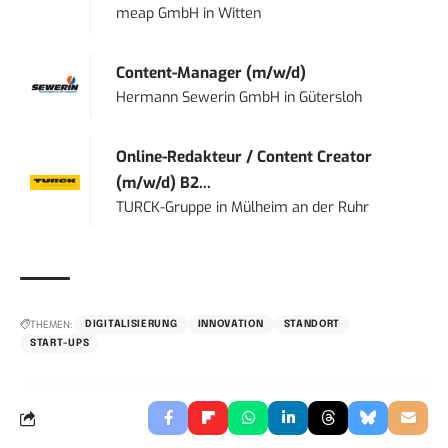
meap GmbH
in
Witten
Content-Manager (m/w/d)
Hermann Sewerin GmbH
in
Gütersloh
Online-Redakteur / Content Creator
(m/w/d) B2...
TURCK-Gruppe
in
Mülheim an der Ruhr
THEMEN:
DIGITALISIERUNG
INNOVATION
STANDORT
START-UPS