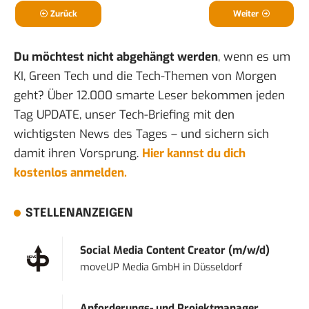
Zurück
Weiter
Du möchtest nicht abgehängt werden
, wenn es um
KI, Green Tech und die Tech-Themen von Morgen
geht? Über 12.000 smarte Leser bekommen jeden
Tag UPDATE, unser Tech-Briefing mit den
wichtigsten News des Tages – und sichern sich
damit ihren Vorsprung.
Hier kannst du dich
kostenlos anmelden.
STELLENANZEIGEN
Social Media Content Creator (m/w/d)
moveUP Media GmbH
in
Düsseldorf
Anforderungs- und Projektmanager