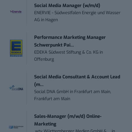
Social Media Manager (w/m/d)
ENERVIE - Südwestfalen Energie und Wasser
AG
in
Hagen
Performance Marketing Manager
Schwerpunkt Pai...
EDEKA Südwest Stiftung & Co. KG
in
Offenburg
Social Media Consultant & Account Lead
(m...
Social DNA GmbH
in
Frankfurt am Main,
Frankfurt am Main
Sales-Manager (m/w/d) Online-
Marketing
.wtv Württemberger Medien GmbH & ...
in