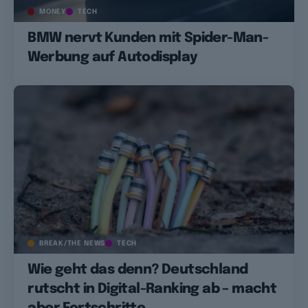
MONEY
TECH
BMW nervt Kunden mit Spider-Man-
Werbung auf Autodisplay
BREAK/THE NEWS
TECH
Wie geht das denn? Deutschland
rutscht in Digital-Ranking ab – macht