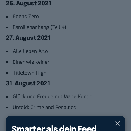
26. August 2021
Edens Zero
Familienanhang (Teil 4)
27. August 2021
Alle lieben Arlo
Einer wie keiner
Titletown High
31. August 2021
Glück und Freude mit Marie Kondo
Untold: Crime and Penalties
Good Girls (Staffel 4)
Smarter als dein Feed
Ebenfalls neu bei Netflix im August 2021 erscheinen