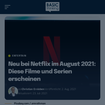
ENTERTAIN
Neu bei Netflix im August 2021:
Diese Filme und Serien
erscheinen
von
Christian Erxleben
Veröffentlicht: 2. Aug. 2021
Aktualisiert: 23. Juli 2021
Pixabay.com / amrothman