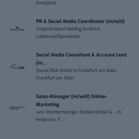
Ennepetal
PR & Social Media Coordinator (m/w/d)
Tropical Island Holding GmbH
in
Lübbenau/Spreewald
Social Media Consultant & Account Lead
(m...
Social DNA GmbH
in
Frankfurt am Main,
Frankfurt am Main
Sales-Manager (m/w/d) Online-
Marketing
.wtv Württemberger Medien GmbH & ...
in
Heilbronn, F...