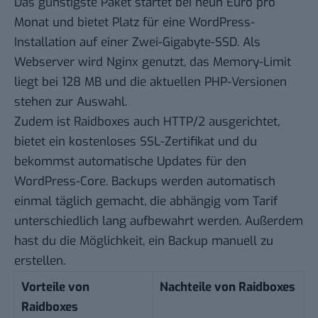
Das günstigste Paket startet bei neun Euro pro
Monat und bietet Platz für eine WordPress-
Installation auf einer Zwei-Gigabyte-SSD. Als
Webserver wird Nginx genutzt, das Memory-Limit
liegt bei 128 MB und die aktuellen PHP-Versionen
stehen zur Auswahl.
Zudem ist Raidboxes auch HTTP/2 ausgerichtet,
bietet ein kostenloses SSL-Zertifikat und du
bekommst automatische Updates für den
WordPress-Core. Backups werden automatisch
einmal täglich gemacht, die abhängig vom Tarif
unterschiedlich lang aufbewahrt werden. Außerdem
hast du die Möglichkeit, ein Backup manuell zu
erstellen.
Vorteile von
Nachteile von Raidboxes
Raidboxes