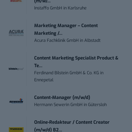
(m/w/...
Instaffo GmbH
in
Karlsruhe
Marketing Manager – Content
Marketing /...
Acura Fachklinik GmbH
in
Albstadt
Content Marketing Specialist Product &
Te...
Ferdinand Bilstein GmbH & Co. KG
in
Ennepetal
Content-Manager (m/w/d)
Hermann Sewerin GmbH
in
Gütersloh
Online-Redakteur / Content Creator
(m/w/d) B2...