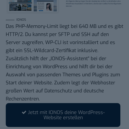
IONOS
Das PHP-Memory-Limit liegt bei 640 MB und es gibt
HTTP/2. Du kannst per SFTP und SSH auf den
Server zugreifen, WP-CLI ist vorinstalliert und es
gibt ein SSL-Wildcard-Zertifikat inklusive.
Zusätzlich hilft der „IONOS-Assistent“ bei der
Einrichtung von WordPress und hilft dir bei der
Auswahl von passenden
Themes
und Plugins zum
Start deiner Website. Zudem legt der Webhoster
großen Wert auf Datenschutz und deutsche
Rechenzentren.
Jetzt mit IONOS deine WordPress-
Website erstellen