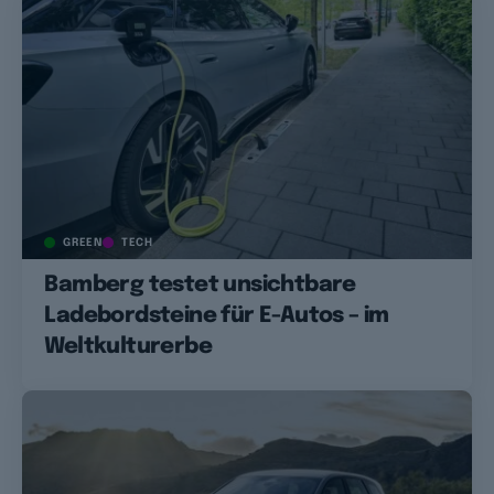
GREEN
TECH
Bamberg testet unsichtbare
Ladebordsteine für E-Autos – im
Weltkulturerbe