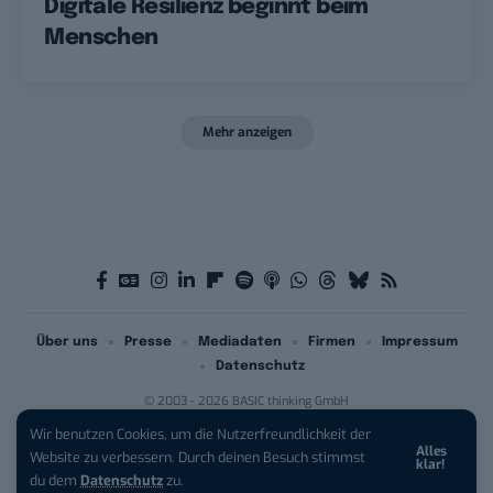
Digitale Resilienz beginnt beim
Menschen
Mehr anzeigen
Über uns
Presse
Mediadaten
Firmen
Impressum
Datenschutz
© 2003 - 2026 BASIC thinking GmbH
Wir benutzen Cookies, um die Nutzerfreundlichkeit der
Alles
Website zu verbessern. Durch deinen Besuch stimmst
klar!
du dem
Datenschutz
zu.