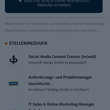
Jetzt mit IONOS deine WordPress-
Website erstellen
Dieser Artikel ist Teil unseres
Content-Hubs rund um Webhosting,
Cloud-Services und Domains
und wird gesponsert von IONOS.
STELLENANZEIGEN
Social Media Content Creator (m/w/d)
moveUP Media GmbH
in
Düsseldorf
Anforderungs- und Projektmanager
touristische...
trendtours Holding GmbH
in
Eschborn
IT Sales & Online Marketing Manager