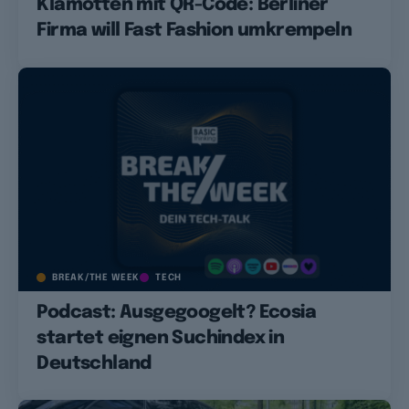
Klamotten mit QR-Code: Berliner
Firma will Fast Fashion umkrempeln
BREAK/THE WEEK
TECH
Podcast: Ausgegoogelt? Ecosia
startet eignen Suchindex in
Deutschland