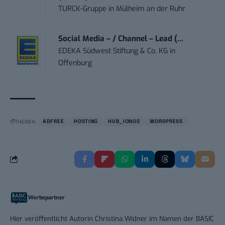
TURCK-Gruppe
in
Mülheim an der Ruhr
Social Media – / Channel – Lead (...
EDEKA Südwest Stiftung & Co. KG
in
Offenburg
THEMEN:
ADFREE
HOSTING
HUB_IONOS
WORDPRESS
Werbepartner
Hier veröffentlicht Autorin Christina Widner im Namen der BASIC