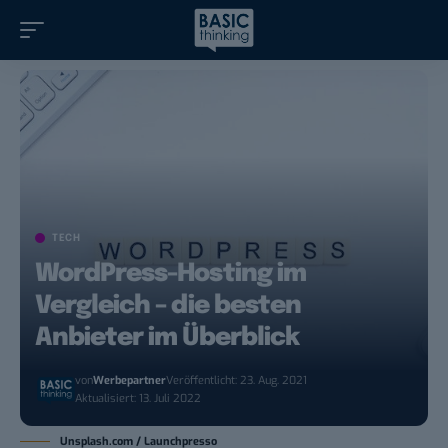
TECH
WordPress-Hosting im
Vergleich – die besten
Anbieter im Überblick
von
Werbepartner
Veröffentlicht: 23. Aug. 2021
Aktualisiert: 13. Juli 2022
Unsplash.com / Launchpresso