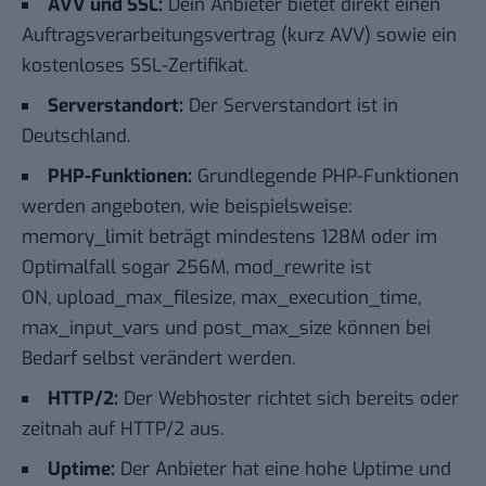
AVV und SSL:
Dein Anbieter bietet direkt einen
Auftragsverarbeitungsvertrag (kurz AVV) sowie ein
kostenloses
SSL-Zertifikat
.
Serverstandort:
Der Serverstandort ist in
Deutschland.
PHP-Funktionen:
Grundlegende PHP-Funktionen
werden angeboten, wie beispielsweise:
memory_limit beträgt mindestens 128M oder im
Optimalfall sogar 256M, mod_rewrite ist
ON, upload_max_filesize, max_execution_time,
max_input_vars und post_max_size können bei
Bedarf selbst verändert werden.
HTTP/2:
Der Webhoster richtet sich bereits oder
zeitnah auf HTTP/2 aus.
Uptime:
Der Anbieter hat eine hohe Uptime und