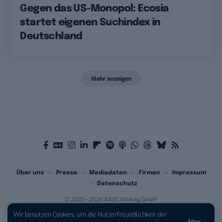
Gegen das US-Monopol: Ecosia
startet eigenen Suchindex in
Deutschland
Mehr anzeigen
Über uns
Presse
Mediadaten
Firmen
Impressum
Datenschutz
© 2003 - 2026 BASIC thinking GmbH
Wir benutzen Cookies, um die Nutzerfreundlichkeit der
Alles