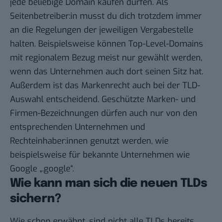
jede beliebige
Domain kaufen
dürfen. Als
Seitenbetreiber:in musst du dich trotzdem immer
an die Regelungen der jeweiligen Vergabestelle
halten. Beispielsweise können Top-Level-Domains
mit regionalem Bezug meist nur gewählt werden,
wenn das Unternehmen auch dort seinen Sitz hat.
Außerdem ist das Markenrecht auch bei der TLD-
Auswahl entscheidend. Geschützte Marken- und
Firmen-Bezeichnungen dürfen auch nur von den
entsprechenden Unternehmen und
Rechteinhaber:innen genutzt werden, wie
beispielsweise für bekannte Unternehmen wie
Google „.google“.
Wie kann man sich die neuen TLDs
sichern?
Wie schon erwähnt, sind nicht alle TLDs bereits