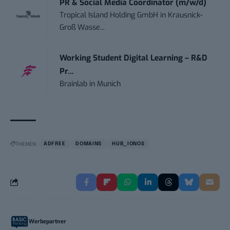
PR & Social Media Coordinator (m/w/d)
Tropical Island Holding GmbH
in
Krausnick-
Groß Wasse...
Working Student Digital Learning – R&D
Pr...
Brainlab
in
Munich
THEMEN:
ADFREE
DOMAINS
HUB_IONOS
Werbepartner