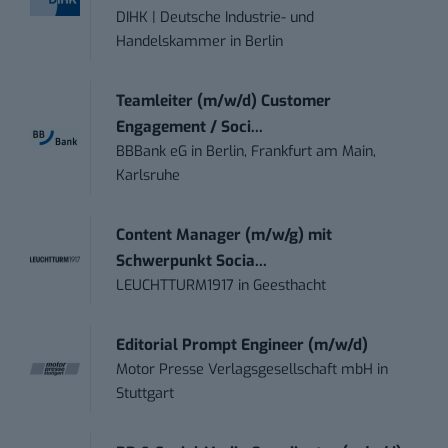
DIHK | Deutsche Industrie- und
Handelskammer
in
Berlin
Teamleiter (m/w/d) Customer
Engagement / Soci...
BBBank eG
in
Berlin, Frankfurt am Main,
Karlsruhe
Content Manager (m/w/g) mit
Schwerpunkt Socia...
LEUCHTTURM1917
in
Geesthacht
Editorial Prompt Engineer (m/w/d)
Motor Presse Verlagsgesellschaft mbH
in
Stuttgart