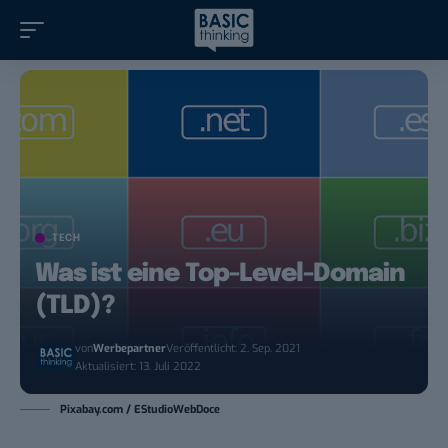
TECH
Was ist eine Top-Level-Domain
(TLD)?
von
Werbepartner
Veröffentlicht: 2. Sep. 2021
Aktualisiert: 13. Juli 2022
Pixabay.com / EStudioWebDoce