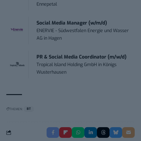
Ennepetal
Social Media Manager (w/m/d)
ENERVIE - Südwestfalen Energie und Wasser
AG
in
Hagen
PR & Social Media Coordinator (m/w/d)
Tropical Island Holding GmbH
in
Königs
Wusterhausen
THEMEN:
BT