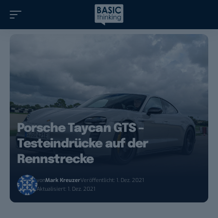
Porsche Taycan GTS –
Testeindrücke auf der
Rennstrecke
von
Mark Kreuzer
Veröffentlicht: 1. Dez. 2021
Aktualisiert: 1. Dez. 2021