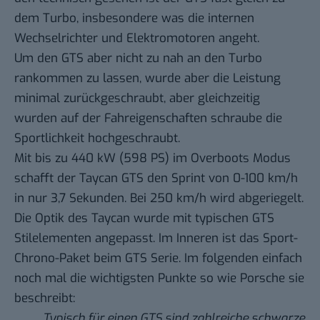
dem Turbo, insbesondere was die internen
Wechselrichter und Elektromotoren angeht.
Um den GTS aber nicht zu nah an den Turbo
rankommen zu lassen, wurde aber die Leistung
minimal zurückgeschraubt, aber gleichzeitig
wurden auf der Fahreigenschaften schraube die
Sportlichkeit hochgeschraubt.
Mit bis zu 440 kW (598 PS) im Overboots Modus
schafft der Taycan GTS den Sprint von 0-100 km/h
in nur 3,7 Sekunden. Bei 250 km/h wird abgeriegelt.
Die Optik des Taycan wurde mit typischen GTS
Stilelementen angepasst. Im Inneren ist das Sport-
Chrono-Paket beim GTS Serie. Im folgenden einfach
noch mal die wichtigsten Punkte so wie Porsche sie
beschreibt:
Typisch für einen GTS sind zahlreiche schwarze