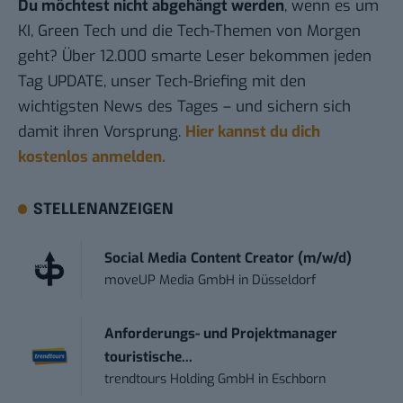
Du möchtest nicht abgehängt werden
, wenn es um
KI, Green Tech und die Tech-Themen von Morgen
geht? Über 12.000 smarte Leser bekommen jeden
Tag UPDATE, unser Tech-Briefing mit den
wichtigsten News des Tages – und sichern sich
damit ihren Vorsprung.
Hier kannst du dich
kostenlos anmelden.
STELLENANZEIGEN
Social Media Content Creator (m/w/d)
moveUP Media GmbH
in
Düsseldorf
Anforderungs- und Projektmanager
touristische...
trendtours Holding GmbH
in
Eschborn