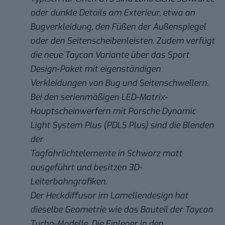
oder dunkle Details am Exterieur, etwa an
Bugverkleidung, den Füßen der Außenspiegel
oder den Seitenscheibenleisten. Zudem verfügt
die neue Taycan Variante über das Sport
Design-Paket mit eigenständigen
Verkleidungen von Bug und Seitenschwellern.
Bei den serienmäßigen LED-Matrix-
Hauptscheinwerfern mit Porsche Dynamic
Light System Plus (PDLS Plus) sind die Blenden
der
Tagfahrlichtelemente in Schwarz matt
ausgeführt und besitzen 3D-
Leiterbahngrafiken.
Der Heckdiffusor im Lamellendesign hat
dieselbe Geometrie wie das Bauteil der Taycan
Turbo-Modelle. Die Einleger in den