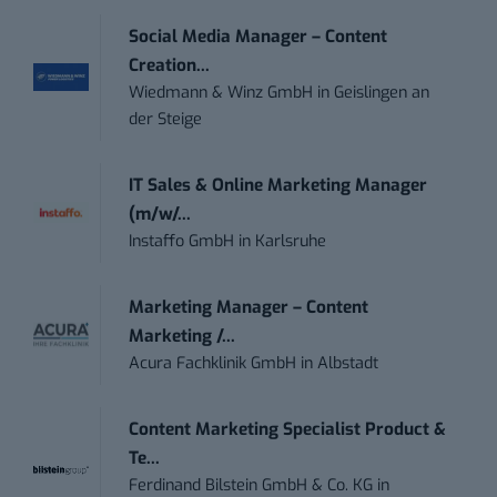
Social Media Manager – Content
Creation...
Wiedmann & Winz GmbH
in
Geislingen an
der Steige
IT Sales & Online Marketing Manager
(m/w/...
Instaffo GmbH
in
Karlsruhe
Marketing Manager – Content
Marketing /...
Acura Fachklinik GmbH
in
Albstadt
Content Marketing Specialist Product &
Te...
Ferdinand Bilstein GmbH & Co. KG
in